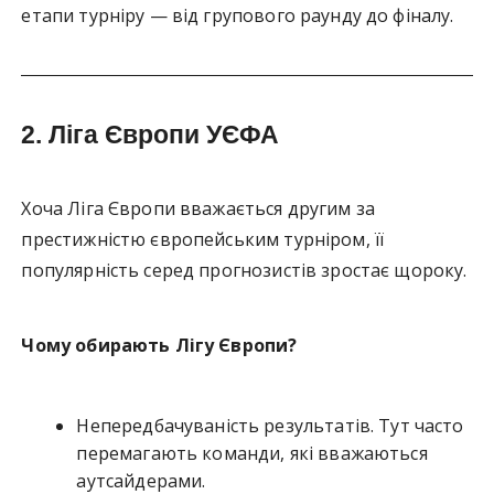
етапи турніру — від групового раунду до фіналу.
2.
Ліга Європи УЄФА
Хоча Ліга Європи вважається другим за
престижністю європейським турніром, її
популярність серед прогнозистів зростає щороку.
Чому обирають Лігу Європи?
Непередбачуваність результатів. Тут часто
перемагають команди, які вважаються
аутсайдерами.