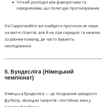
Чіткий розподіл між фаворитами та
середняками, що полегшує прогнозування.
На Capperauditor ви знайдете прогнози не лише
на матчі гігантів, але й на ігри середніх та нижчих
за рівнем команд, де часто бувають
несподіванки.
5.
Бундесліга (Німецький
чемпіонат)
Німецька Бундесліга — це поєднання швидкого
футболу, молодих талантів і постійних змін у
турнірній таблиці.