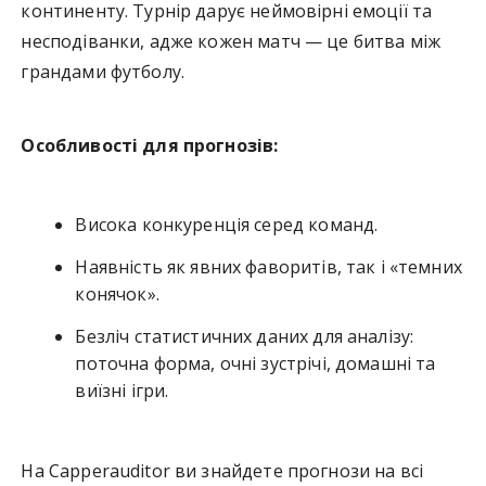
континенту. Турнір дарує неймовірні емоції та
несподіванки, адже кожен матч — це битва між
грандами футболу.
Особливості для прогнозів:
Висока конкуренція серед команд.
Наявність як явних фаворитів, так і «темних
конячок».
Безліч статистичних даних для аналізу:
поточна форма, очні зустрічі, домашні та
виїзні ігри.
На Capperauditor ви знайдете прогнози на всі