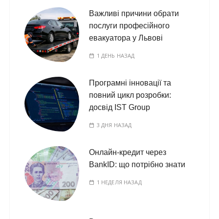
Важливі причини обрати
послуги професійного
евакуатора у Львові
1 ДЕНЬ НАЗАД
Програмні інновації та
повний цикл розробки:
досвід IST Group
3 ДНЯ НАЗАД
Онлайн-кредит через
BankID: що потрібно знати
1 НЕДЕЛЯ НАЗАД