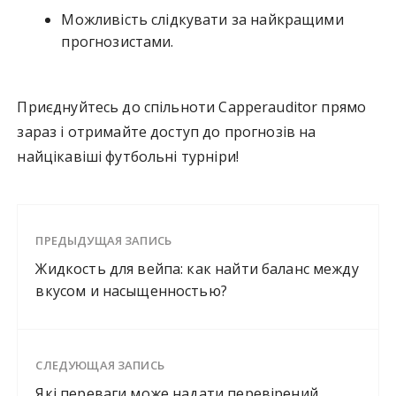
Можливість слідкувати за найкращими
прогнозистами.
Приєднуйтесь до спільноти Capperauditor прямо
зараз і отримайте доступ до прогнозів на
найцікавіші футбольні турніри!
ПРЕДЫДУЩАЯ ЗАПИСЬ
Жидкость для вейпа: как найти баланс между
вкусом и насыщенностью?
СЛЕДУЮЩАЯ ЗАПИСЬ
Які переваги може надати перевірений