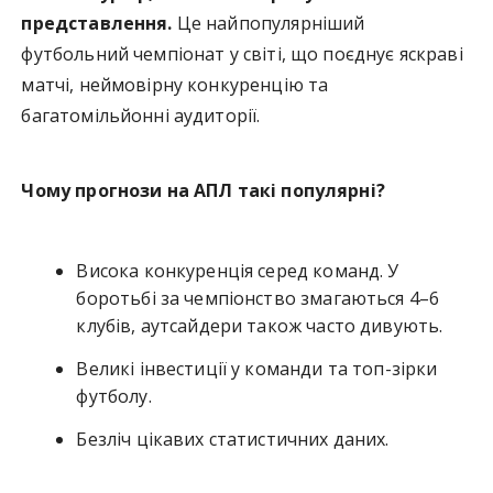
представлення.
Це найпопулярніший
футбольний чемпіонат у світі, що поєднує яскраві
матчі, неймовірну конкуренцію та
багатомільйонні аудиторії.
Чому прогнози на АПЛ такі популярні?
Висока конкуренція серед команд. У
боротьбі за чемпіонство змагаються 4–6
клубів, аутсайдери також часто дивують.
Великі інвестиції у команди та топ-зірки
футболу.
Безліч цікавих статистичних даних.