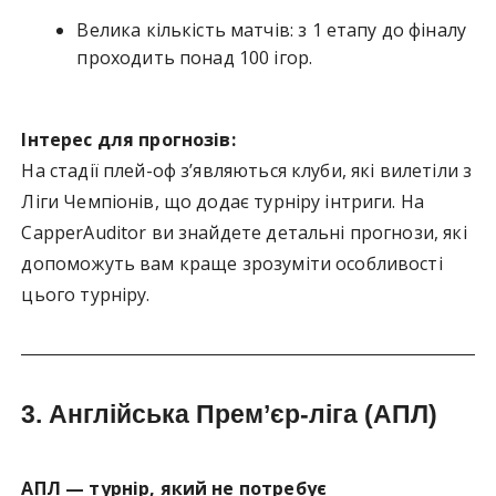
Велика кількість матчів: з 1 етапу до фіналу
проходить понад 100 ігор.
Інтерес для прогнозів:
На стадії плей-оф з’являються клуби, які вилетіли з
Ліги Чемпіонів, що додає турніру інтриги. На
CapperAuditor ви знайдете детальні прогнози, які
допоможуть вам краще зрозуміти особливості
цього турніру.
3.
Англійська Прем’єр-ліга (АПЛ)
АПЛ — турнір, який не потребує