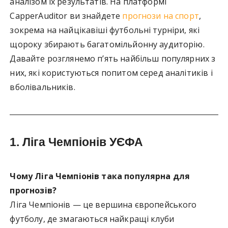
аналізом їх результатів. На платформі
CapperAuditor ви знайдете
прогнози на спорт
,
зокрема на найцікавіші футбольні турніри, які
щороку збирають багатомільйонну аудиторію.
Давайте розглянемо п’ять найбільш популярних з
них, які користуються попитом серед аналітиків і
вболівальників.
1.
Ліга Чемпіонів УЄФА
Чому Ліга Чемпіонів така популярна для
прогнозів?
Ліга Чемпіонів — це вершина європейського
футболу, де змагаються найкращі клуби