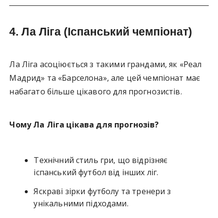
4.
Ла Ліга (Іспанський чемпіонат)
Ла Ліга асоціюється з такими грандами, як «Реал
Мадрид» та «Барселона», але цей чемпіонат має
набагато більше цікавого для прогнозистів.
Чому Ла Ліга цікава для прогнозів?
Технічний стиль гри, що відрізняє
іспанський футбол від інших ліг.
Яскраві зірки футболу та тренери з
унікальними підходами.