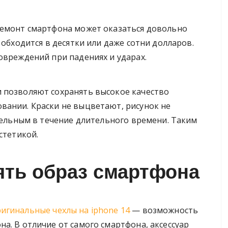
ремонт смартфона может оказаться довольно
 обходится в десятки или даже сотни долларов.
овреждений при падениях и ударах.
 позволяют сохранять высокое качество
вании. Краски не выцветают, рисунок не
ательным в течение длительного времени. Таким
стетикой.
ять образ смартфона
игинальные чехлы на iphone 14
— возможность
а. В отличие от самого смартфона, аксессуар