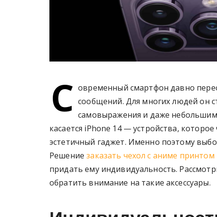
С
овременный смартфон давно перес
сообщений. Для многих людей он с
самовыражения и даже небольшим 
касается iPhone 14 — устройства, которое
эстетичный гаджет. Именно поэтому выбор
Решение
заказать чехол с аниме принтом
придать ему индивидуальность. Рассмотр
обратить внимание на такие аксессуары.