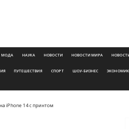
МОДА
НАУКА
НОВОСТИ
НОВОСТИ МИРА
НОВОСТ
ИЯ
ПУТЕШЕСТВИЯ
СПОРТ
ШОУ-БИЗНЕС
ЭКОНОМИК
на iPhone 14 с принтом