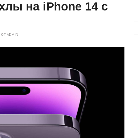
хлы на iPhone 14 с
ОТ
ADMIN