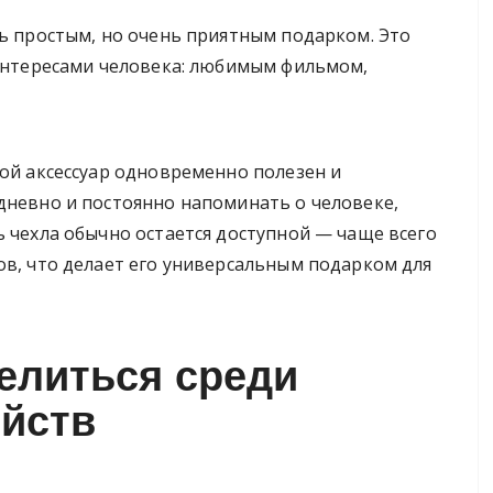
ть простым, но очень приятным подарком. Это
 интересами человека: любимым фильмом,
кой аксессуар одновременно полезен и
дневно и постоянно напоминать о человеке,
ь чехла обычно остается доступной — чаще всего
ов, что делает его универсальным подарком для
елиться среди
ойств