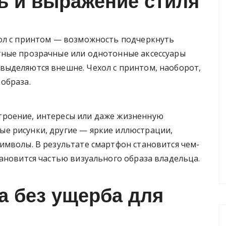
ь и выражение стиля
ол с принтом — возможность подчеркнуть
тные прозрачные или однотонные аксессуары
ыделяются внешне. Чехол с принтом, наоборот,
образа.
роение, интересы или даже жизненную
е рисунки, другие — яркие иллюстрации,
имволы. В результате смартфон становится чем-
ановится частью визуального образа владельца.
а без ущерба для