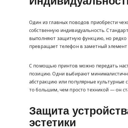
Индивидуальност
Один из главных поводов приобрести чех
собственную индивидуальность. Стандар
выполняют защитную функцию, но редко в
превращает телефон в заметный элемент 
С помощью принтов можно передать наст
позицию. Одни выбирают минималистичны
абстракцию или популярные культурные с
то большим, чем просто техникой — он ст
Защита устройств
эстетики