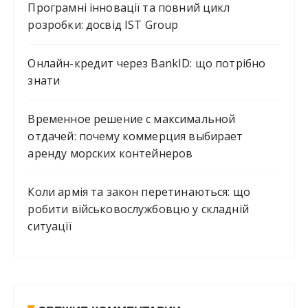
Програмні інновації та повний цикл
розробки: досвід IST Group
Онлайн-кредит через BankID: що потрібно
знати
Временное решение с максимальной
отдачей: почему коммерция выбирает
аренду морских контейнеров
Коли армія та закон перетинаються: що
робити військовослужбовцю у складній
ситуації