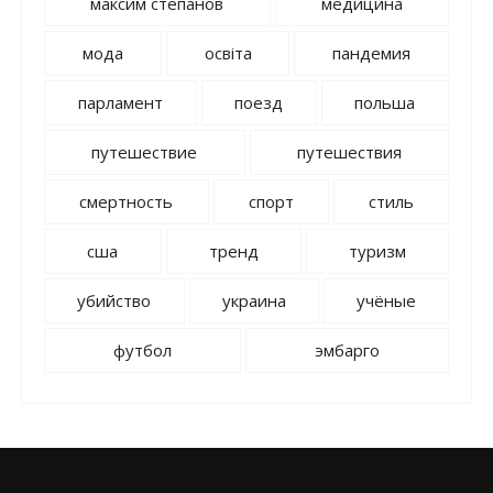
максим степанов
медицина
мода
освіта
пандемия
парламент
поезд
польша
путешествие
путешествия
смертность
спорт
стиль
сша
тренд
туризм
убийство
украина
учёные
футбол
эмбарго