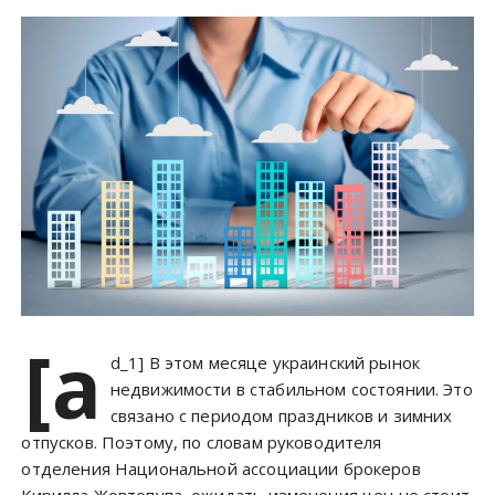
у
[a
d_1] В этом месяце украинский рынок
недвижимости в стабильном состоянии. Это
связано с периодом праздников и зимних
отпусков. Поэтому, по словам руководителя
отделения Национальной ассоциации брокеров