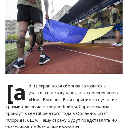
[a
d_1] Украинская сборная готовится к
участию в международных соревнованиях
«Игры Воинов». В них принимают участие
травмированные на войне бойцы. Соревнования
пройдут в сентябре этого года в Орландо, штат
Флорида, США. Нашу страну будут представлять 40
участников. Сейчас у них проходит…