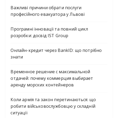
Важливі причини обрати послуги
професійного евакуатора у Львові
Програмні інновації та повний цикл
розробки: досвід IST Group
Онлайн-кредит через BankID: що потрібно
знати
Временное решение с максимальной
отдачей: почему коммерция выбирает
аренду морских контейнеров
Коли армія та закон перетинаються: що
робити військовослужбовцю у складній
ситуації