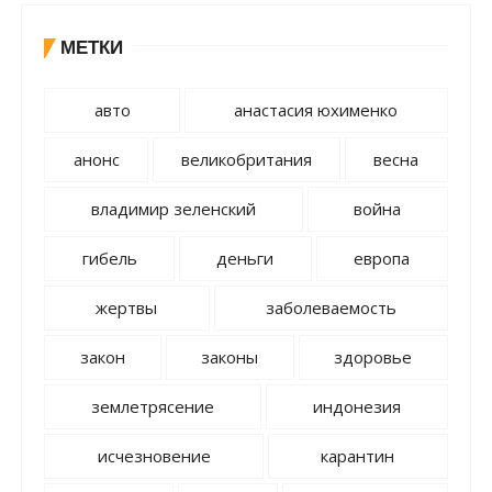
МЕТКИ
авто
анастасия юхименко
анонс
великобритания
весна
владимир зеленский
война
гибель
деньги
европа
жертвы
заболеваемость
закон
законы
здоровье
землетрясение
индонезия
исчезновение
карантин