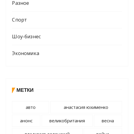
Разное
Спорт
Шоу-бизнес
Экономика
МЕТКИ
авто
анастасия юхименко
анонс
великобритания
весна
владимир зеленский
война