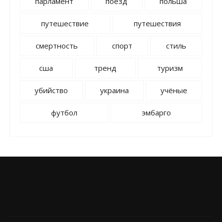
парламент
поезд
польша
путешествие
путешествия
смертность
спорт
стиль
сша
тренд
туризм
убийство
украина
учёные
футбол
эмбарго