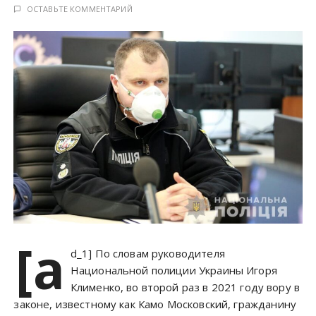
у
ОСТАВЬТЕ КОММЕНТАРИЙ
[a
d_1] По словам руководителя
Национальной полиции Украины Игоря
Клименко, во второй раз в 2021 году вору в
законе, известному как Камо Московский, гражданину