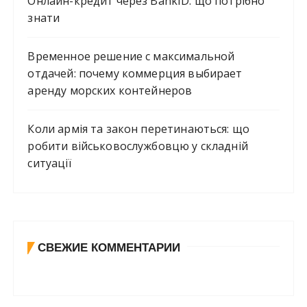
Онлайн-кредит через BankID: що потрібно
знати
Временное решение с максимальной
отдачей: почему коммерция выбирает
аренду морских контейнеров
Коли армія та закон перетинаються: що
робити військовослужбовцю у складній
ситуації
СВЕЖИЕ КОММЕНТАРИИ