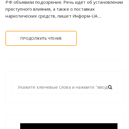
РФ объявили подозрение. Речь идёт об установлении
преступного влияния, а также о поставках
наркотических средств, пишет Информ-UA….
ПРОДОЛЖИТЬ ЧТЕНИЕ
Н
а
й
т
и
: