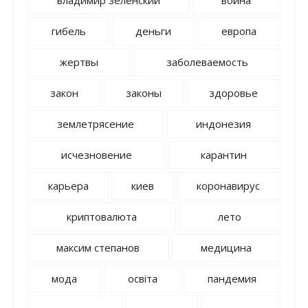
гибель
деньги
европа
жертвы
заболеваемость
закон
законы
здоровье
землетрясение
индонезия
исчезновение
карантин
карьера
киев
коронавирус
криптовалюта
лето
максим степанов
медицина
мода
освіта
пандемия