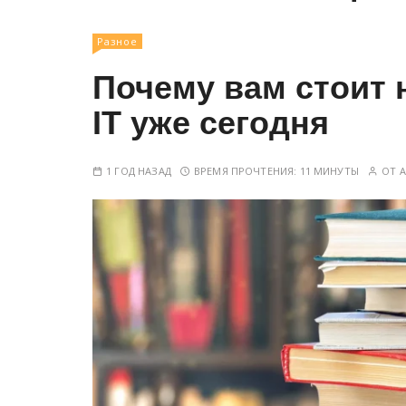
у
Разное
Почему вам стоит 
IT уже сегодня
1 ГОД НАЗАД
ВРЕМЯ ПРОЧТЕНИЯ:
11 МИНУТЫ
ОТ
A