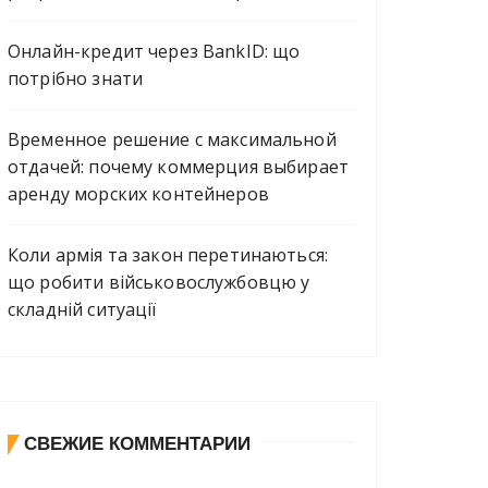
Онлайн-кредит через BankID: що
потрібно знати
Временное решение с максимальной
отдачей: почему коммерция выбирает
аренду морских контейнеров
Коли армія та закон перетинаються:
що робити військовослужбовцю у
складній ситуації
СВЕЖИЕ КОММЕНТАРИИ