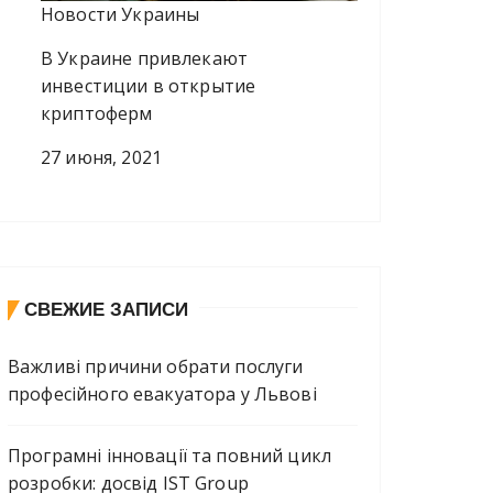
Новости Украины
В Украине привлекают
инвестиции в открытие
криптоферм
27 июня, 2021
СВЕЖИЕ ЗАПИСИ
Важливі причини обрати послуги
професійного евакуатора у Львові
Програмні інновації та повний цикл
розробки: досвід IST Group