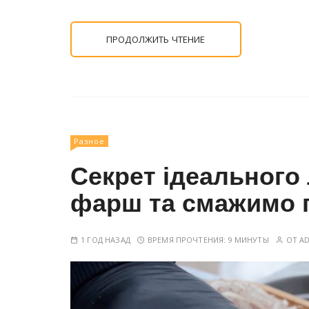
ПРОДОЛЖИТЬ ЧТЕНИЕ
Разное
Секрет ідеального
фарш та смажимо 
1 ГОД НАЗАД
ВРЕМЯ ПРОЧТЕНИЯ:
9 МИНУТЫ
ОТ
A