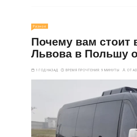
Разное
Почему вам стоит 
Львова в Польшу от
1 ГОД НАЗАД
ВРЕМЯ ПРОЧТЕНИЯ:
9 МИНУТЫ
ОТ
A