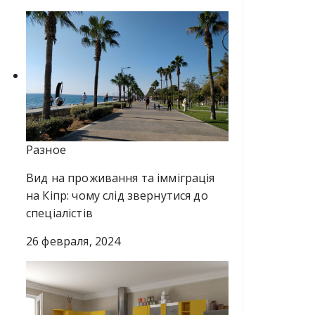
Разное
Вид на проживання та імміграція
на Кіпр: чому слід звернутися до
спеціалістів
26 февраля, 2024