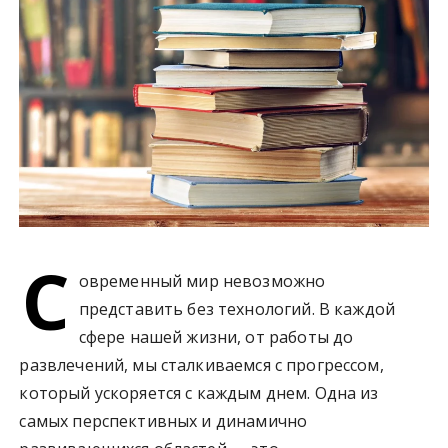
у
С
овременный мир невозможно
представить без технологий. В каждой
сфере нашей жизни, от работы до
развлечений, мы сталкиваемся с прогрессом,
который ускоряется с каждым днем. Одна из
самых перспективных и динамично