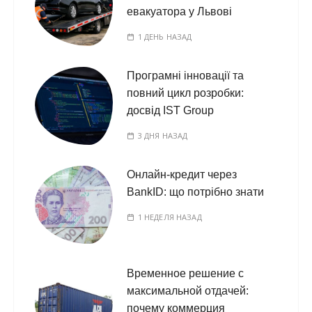
евакуатора у Львові
1 ДЕНЬ НАЗАД
Програмні інновації та
повний цикл розробки:
досвід IST Group
3 ДНЯ НАЗАД
Онлайн-кредит через
BankID: що потрібно знати
1 НЕДЕЛЯ НАЗАД
Временное решение с
максимальной отдачей:
почему коммерция