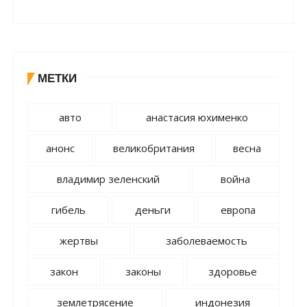
МЕТКИ
авто
анастасия юхименко
анонс
великобритания
весна
владимир зеленский
война
гибель
деньги
европа
жертвы
заболеваемость
закон
законы
здоровье
землетрясение
индонезия