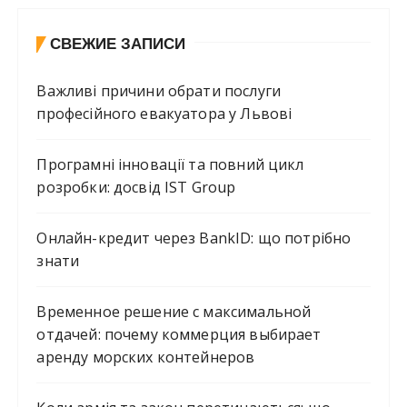
СВЕЖИЕ ЗАПИСИ
Важливі причини обрати послуги
професійного евакуатора у Львові
Програмні інновації та повний цикл
розробки: досвід IST Group
Онлайн-кредит через BankID: що потрібно
знати
Временное решение с максимальной
отдачей: почему коммерция выбирает
аренду морских контейнеров