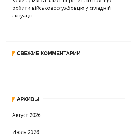
Коли армія та закон перетинаються: що
робити військовослужбовцю у складній
ситуації
СВЕЖИЕ КОММЕНТАРИИ
АРХИВЫ
Август 2026
Июль 2026