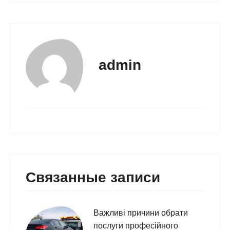
admin
Связанные записи
Важливі причини обрати
послуги професійного