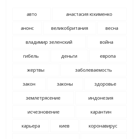
авто
анастасия юхименко
анонс
великобритания
весна
владимир зеленский
война
гибель
деньги
европа
жертвы
заболеваемость
закон
законы
здоровье
землетрясение
индонезия
исчезновение
карантин
карьера
киев
коронавирус