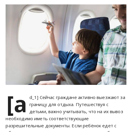
у
[a
d_1] Сейчас граждане активно выезжают за
границу для отдыха. Путешествуя с
детьми, важно учитывать, что на их вывоз
необходимо иметь соответствующие
разрешительные документы. Если ребёнок едет с