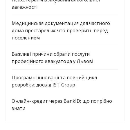
залежності
Медицинская документация для частного
дома престарелых: что проверить перед
поселением
Важливі причини обрати послуги
професійного евакуатора у Львові
Програмні інновації та повний цикл
розробки: досвід IST Group
Онлайн-кредит через BankID: що потрібно
знати