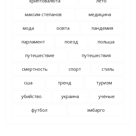
криптовалюта
лето
максим степанов
медицина
мода
освіта
пандемия
парламент
поезд
польша
путешествие
путешествия
смертность
спорт
стиль
сша
тренд
туризм
убийство
украина
учёные
футбол
эмбарго