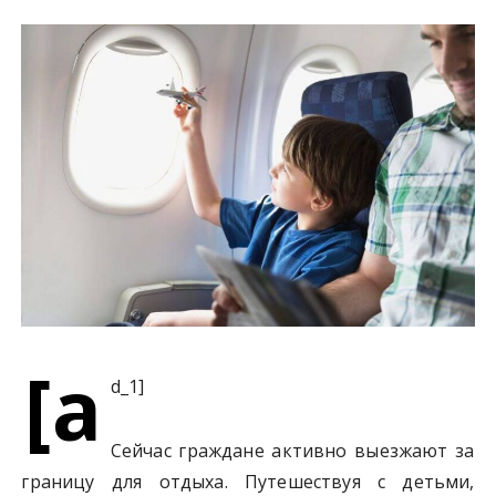
у
[a
d_1]
Сейчас граждане активно выезжают за
границу для отдыха. Путешествуя с детьми,