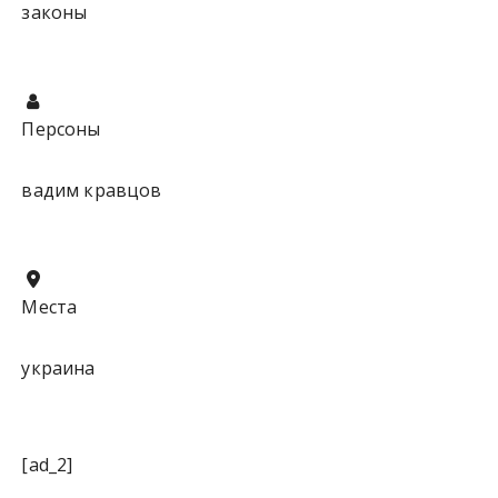
законы
Персоны
вадим кравцов
Места
украина
[ad_2]