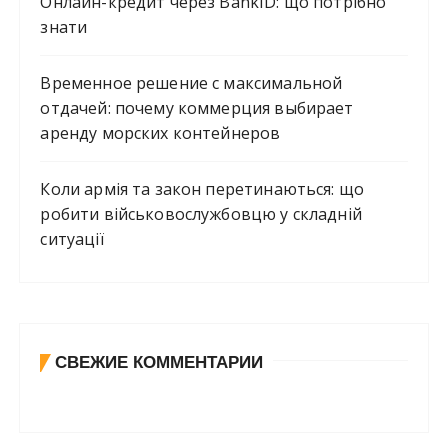
Онлайн-кредит через BankID: що потрібно
знати
Временное решение с максимальной
отдачей: почему коммерция выбирает
аренду морских контейнеров
Коли армія та закон перетинаються: що
робити військовослужбовцю у складній
ситуації
СВЕЖИЕ КОММЕНТАРИИ