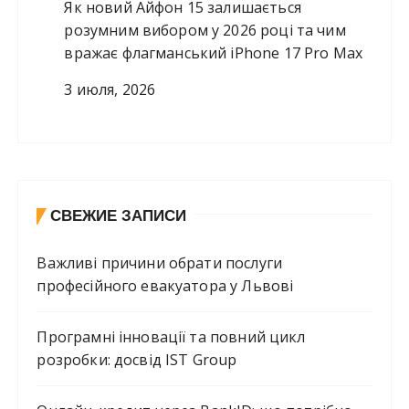
Як новий Айфон 15 залишається
розумним вибором у 2026 році та чим
вражає флагманський iPhone 17 Pro Max
3 июля, 2026
СВЕЖИЕ ЗАПИСИ
Важливі причини обрати послуги
професійного евакуатора у Львові
Програмні інновації та повний цикл
розробки: досвід IST Group