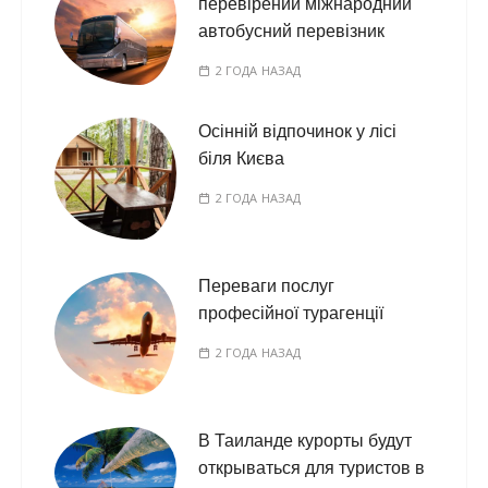
перевірений міжнародний
автобусний перевізник
2 ГОДА НАЗАД
Осінній відпочинок у лісі
біля Києва
2 ГОДА НАЗАД
Переваги послуг
професійної турагенції
2 ГОДА НАЗАД
В Таиланде курорты будут
открываться для туристов в