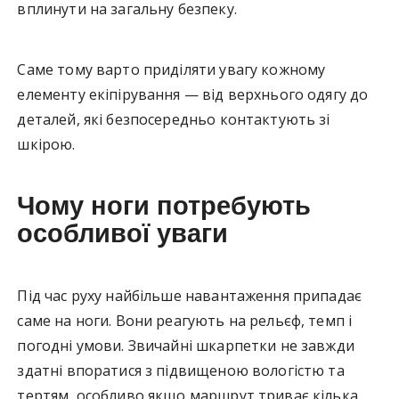
вплинути на загальну безпеку.
Саме тому варто приділяти увагу кожному
елементу екіпірування — від верхнього одягу до
деталей, які безпосередньо контактують зі
шкірою.
Чому ноги потребують
особливої уваги
Під час руху найбільше навантаження припадає
саме на ноги. Вони реагують на рельєф, темп і
погодні умови. Звичайні шкарпетки не завжди
здатні впоратися з підвищеною вологістю та
тертям, особливо якщо маршрут триває кілька