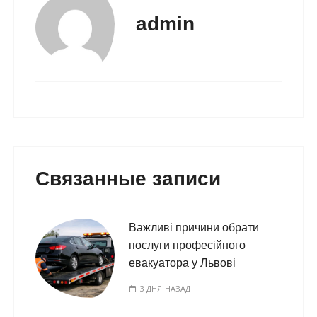
admin
Связанные записи
Важливі причини обрати
послуги професійного
евакуатора у Львові
3 ДНЯ НАЗАД