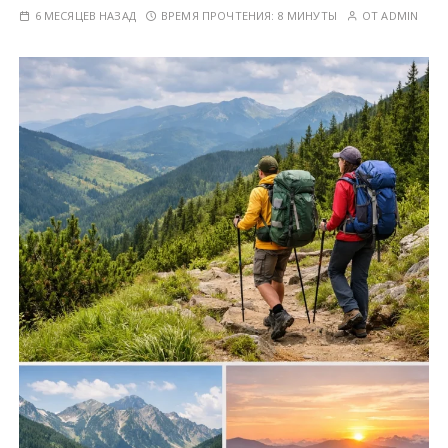
у
6 МЕСЯЦЕВ НАЗАД
ВРЕМЯ ПРОЧТЕНИЯ:
8 МИНУТЫ
ОТ
ADMIN