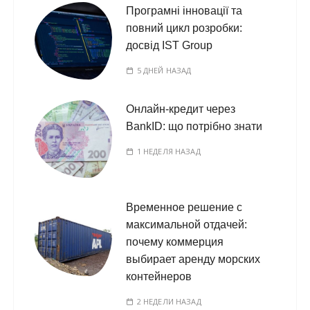
Програмні інновації та
повний цикл розробки:
досвід IST Group
5 ДНЕЙ НАЗАД
Онлайн-кредит через
BankID: що потрібно знати
1 НЕДЕЛЯ НАЗАД
Временное решение с
максимальной отдачей:
почему коммерция
выбирает аренду морских
контейнеров
2 НЕДЕЛИ НАЗАД