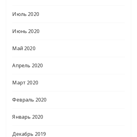
Июль 2020
Июнь 2020
Май 2020
Апрель 2020
Март 2020
Февраль 2020
Январь 2020
Декабрь 2019