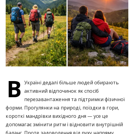
В
Україні дедалі більше людей обирають
активний відпочинок як спосіб
перезавантаження та підтримки фізичної
форми. Прогулянки на природі, поїздки в гори,
короткі мандрівки вихідного дня — усе це
допомагає змінити ритм і відновити внутрішній
баланс. Проте задоволення від руху напряму