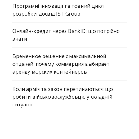
Програмні інновації та повний цикл
розробки: досвід IST Group
Онлайн-кредит через BankID: що потрібно
знати
Временное решение с максимальной
отдачей: почему коммерция выбирает
аренду морских контейнеров
Коли армія та закон перетинаються: що
робити військовослужбовцю у складній
ситуації