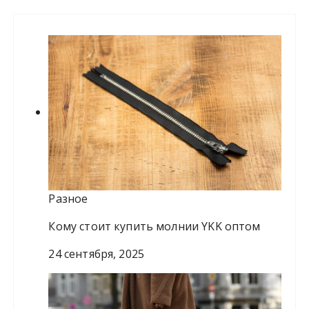
и
:
Разное
Кому стоит купить молнии YKK оптом
24 сентября, 2025