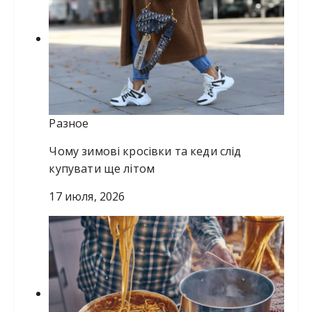
Разное
Чому зимові кросівки та кеди слід
купувати ще літом
17 июля, 2026