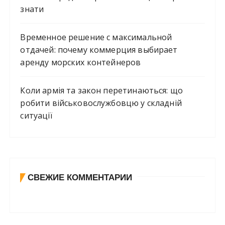
знати
Временное решение с максимальной
отдачей: почему коммерция выбирает
аренду морских контейнеров
Коли армія та закон перетинаються: що
робити військовослужбовцю у складній
ситуації
СВЕЖИЕ КОММЕНТАРИИ