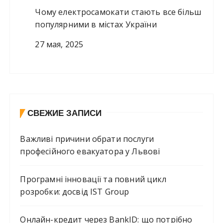
Чому електросамокати стають все більш
популярними в містах України
27 мая, 2025
СВЕЖИЕ ЗАПИСИ
Важливі причини обрати послуги
професійного евакуатора у Львові
Програмні інновації та повний цикл
розробки: досвід IST Group
Онлайн-кредит через BankID: що потрібно