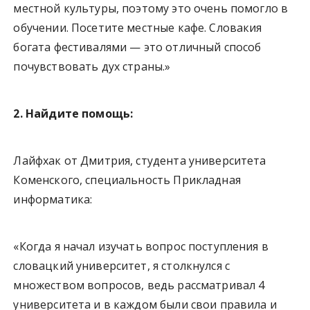
местной культуры, поэтому это очень помогло в
обучении. Посетите местные кафе. Словакия
богата фестивалями — это отличный способ
почувствовать дух страны.»
2. Найдите помощь:
Лайфхак от Дмитрия, студента университета
Коменского, специальность Прикладная
информатика:
«Когда я начал изучать вопрос поступления в
словацкий университет, я столкнулся с
множеством вопросов, ведь рассматривал 4
университета и в каждом были свои правила и