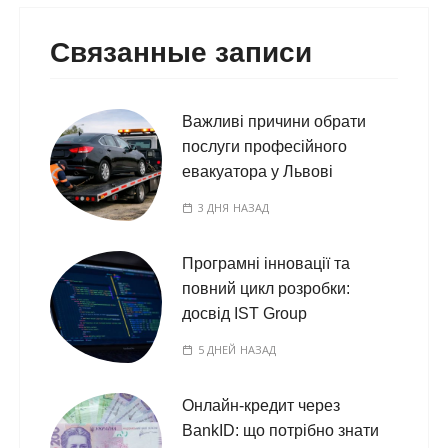
Связанные записи
Важливі причини обрати
послуги професійного
евакуатора у Львові
3 ДНЯ НАЗАД
Програмні інновації та
повний цикл розробки:
досвід IST Group
5 ДНЕЙ НАЗАД
Онлайн-кредит через
BankID: що потрібно знати