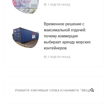
1 НЕДЕЛЯ НАЗАД
Временное решение с
максимальной отдачей:
почему коммерция
выбирает аренду морских
контейнеров
2 НЕДЕЛИ НАЗАД
Н
а
й
т