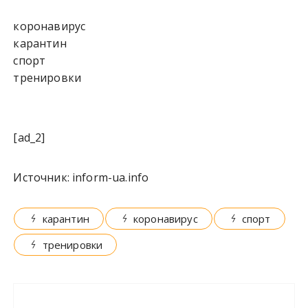
коронавирус
карантин
спорт
тренировки
[ad_2]
Источник:
inform-ua.info
карантин
коронавирус
спорт
тренировки