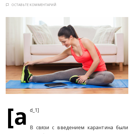
у
ОСТАВЬТЕ КОММЕНТАРИЙ
[a
d_1]
В связи с введением карантина были