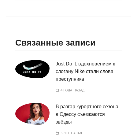
Связанные записи
Just Do It: вдохновением к
слогану Nike стали слова
преступника
4 ГОДА НАЗАД
В разгар курортного сезона
в Одессу съезжаются
звёзды
6 ЛЕТ НАЗАД