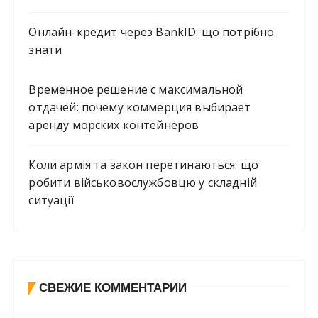
Онлайн-кредит через BankID: що потрібно
знати
Временное решение с максимальной
отдачей: почему коммерция выбирает
аренду морских контейнеров
Коли армія та закон перетинаються: що
робити військовослужбовцю у складній
ситуації
СВЕЖИЕ КОММЕНТАРИИ