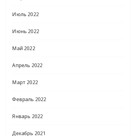
Июль 2022
Июнь 2022
Май 2022
Апрель 2022
Март 2022
Февраль 2022
Январь 2022
Декабрь 2021