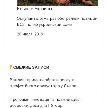
Новости Украины
Оккупанты семь раз обстреляли позиции
ВСУ, погиб украинский воин
20 июля, 2019
СВЕЖИЕ ЗАПИСИ
Важливі причини обрати послуги
професійного евакуатора у Львові
Програмні інновації та повний цикл
розробки: досвід IST Group