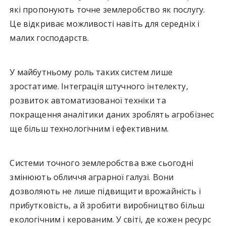
які пропонують точне землеробство як послугу.
Це відкриває можливості навіть для середніх і
малих господарств.
У майбутньому роль таких систем лише
зростатиме. Інтеграція штучного інтелекту,
розвиток автоматизованої техніки та
покращення аналітики даних зроблять агробізнес
ще більш технологічним і ефективним.
Системи точного землеробства вже сьогодні
змінюють обличчя аграрної галузі. Вони
дозволяють не лише підвищити врожайність і
прибутковість, а й зробити виробництво більш
екологічним і керованим. У світі, де кожен ресурс