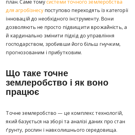
план. Саме тому
системи точного землеробства
для агробізнесу
поступово переходять із категорії
інновацій до необхідного інструменту. Вони
дозволяють не просто підвищити врожайність, а
й кардинально змінити підхід до управління
господарством, зробивши його більш гнучким,
прогнозованим і прибутковим.
Що таке точне
землеробство і як воно
працює
Точне землеробство — це комплекс технологій,
який базується на зборі та аналізі даних про стан
ґрунту, рослин і навколишнього середовища.