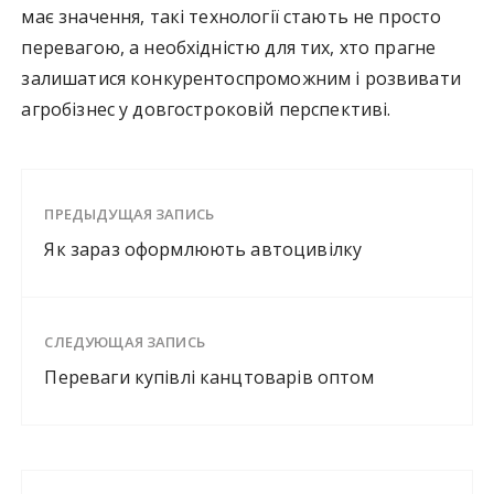
має значення, такі технології стають не просто
перевагою, а необхідністю для тих, хто прагне
залишатися конкурентоспроможним і розвивати
агробізнес у довгостроковій перспективі.
ПРЕДЫДУЩАЯ ЗАПИСЬ
Як зараз оформлюють автоцивілку
СЛЕДУЮЩАЯ ЗАПИСЬ
Переваги купівлі канцтоварів оптом