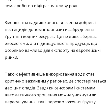
землеробство відіграє важливу роль.
Зменшення надлишкового внесення добрив і
пестицидів допомагає знизити забруднення
ґрунтів і водних ресурсів. Це не лише зберігає
екосистеми, а й підвищує якість продукції, що
особливо важливо для експорту на європейські
ринки.
Також ефективніше використання води стає
критично важливим у регіонах, де спостерігається
дефіцит опадів. Завдяки сенсорам і системам
автоматичного зрошення можна уникнути як
пересушування, так і перезволоження ґрунту.