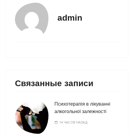
admin
Связанные записи
Психотерапія в лікуванні
алкогольної залежності
14 ЧАСОВ НАЗАД