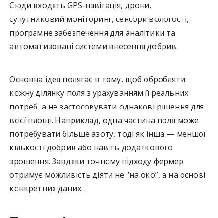
Сюди входять GPS-навігація, дрони,
супутниковий моніторинг, сенсори вологості,
програмне забезпечення для аналітики та
автоматизовані системи внесення добрив.
Основна ідея полягає в тому, щоб обробляти
кожну ділянку поля з урахуванням її реальних
потреб, а не застосовувати однакові рішення для
всієї площі. Наприклад, одна частина поля може
потребувати більше азоту, тоді як інша — меншої
кількості добрив або навіть додаткового
зрошення. Завдяки точному підходу фермер
отримує можливість діяти не “на око”, а на основі
конкретних даних.