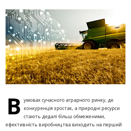
у
В
умовах сучасного аграрного ринку, де
конкуренція зростає, а природні ресурси
стають дедалі більш обмеженими,
ефективність виробництва виходить на перший