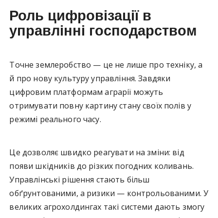
Роль цифровізації в
управлінні господарством
Точне землеробство — це не лише про техніку, а
й про нову культуру управління. Завдяки
цифровим платформам аграрії можуть
отримувати повну картину стану своїх полів у
режимі реального часу.
Це дозволяє швидко реагувати на зміни: від
появи шкідників до різких погодних коливань.
Управлінські рішення стають більш
обґрунтованими, а ризики — контрольованими. У
великих агрохолдингах такі системи дають змогу