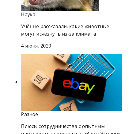
Наука
Учёные рассказали, какие животные
могут исчезнуть из-за климата
4 июня, 2020
Разное
Плюсы сотрудничества с опытным
партнером по доставке с eBay в Украину