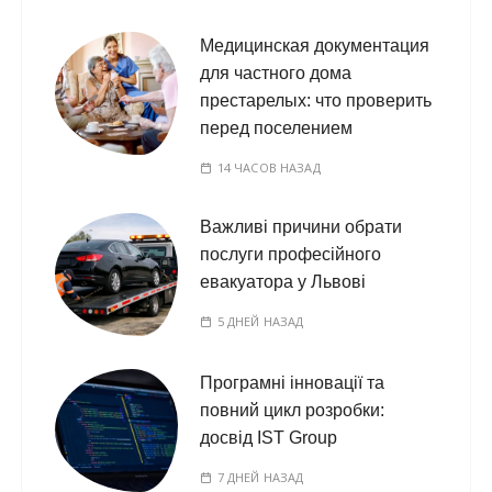
Медицинская документация
для частного дома
престарелых: что проверить
перед поселением
14 ЧАСОВ НАЗАД
Важливі причини обрати
послуги професійного
евакуатора у Львові
5 ДНЕЙ НАЗАД
Програмні інновації та
повний цикл розробки:
досвід IST Group
7 ДНЕЙ НАЗАД