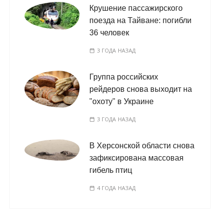
Крушение пассажирского
поезда на Тайване: погибли
36 человек
3 ГОДА НАЗАД
Группа российских
рейдеров снова выходит на
"охоту" в Украине
3 ГОДА НАЗАД
В Херсонской области снова
зафиксирована массовая
гибель птиц
4 ГОДА НАЗАД