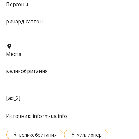
Персоны
ричард саттон
Места
великобритания
[ad_2]
Источник:
inform-ua.info
великобритания
миллионер