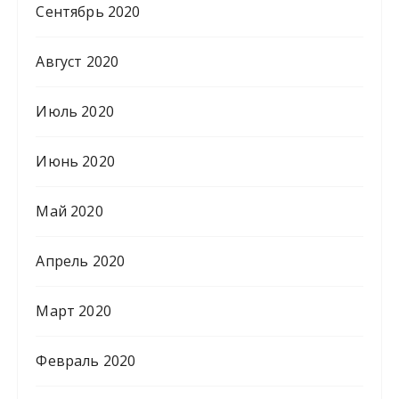
Сентябрь 2020
Август 2020
Июль 2020
Июнь 2020
Май 2020
Апрель 2020
Март 2020
Февраль 2020