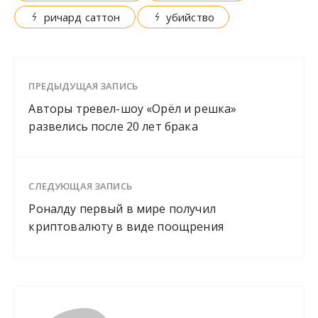
ричард саттон
убийство
ПРЕДЫДУЩАЯ ЗАПИСЬ
Авторы тревел-шоу «Орёл и решка»
развелись после 20 лет брака
СЛЕДУЮЩАЯ ЗАПИСЬ
Роналду первый в мире получил
криптовалюту в виде поощрения