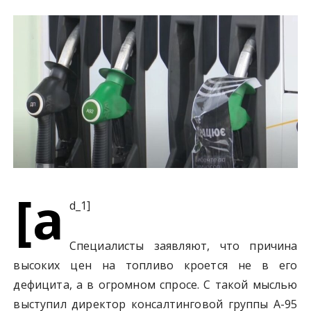
у
[a
d_1]
Специалисты заявляют, что причина
высоких цен на топливо кроется не в его
дефицита, а в огромном спросе. С такой мыслью
выступил директор консалтинговой группы А-95