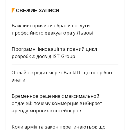
СВЕЖИЕ ЗАПИСИ
Важливі причини обрати послуги
професійного евакуатора у Львові
Програмні інновації та повний цикл
розробки: досвід IST Group
Онлайн-кредит через BankID: що потрібно
знати
Временное решение с максимальной
отдачей: почему коммерция выбирает
аренду морских контейнеров
Коли армія та закон перетинаються: що