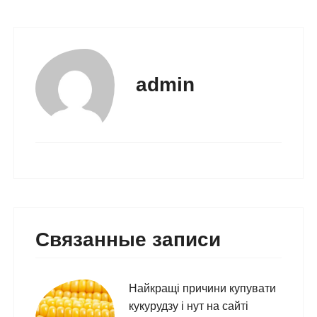
admin
Связанные записи
Найкращі причини купувати
кукурудзу і нут на сайті