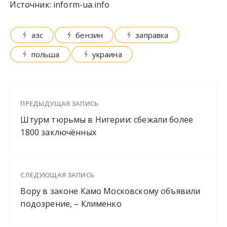
Источник:
inform-ua.info
азс
бензин
заправка
польша
украина
ПРЕДЫДУЩАЯ ЗАПИСЬ
Штурм тюрьмы в Нигерии: сбежали более
1800 заключённых
СЛЕДУЮЩАЯ ЗАПИСЬ
Вору в законе Камо Московскому объявили
подозрение, – Клименко