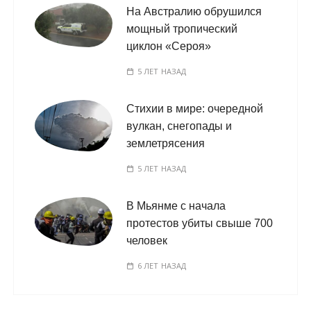
На Австралию обрушился
мощный тропический
циклон «Сероя»
5 ЛЕТ НАЗАД
Стихии в мире: очередной
вулкан, снегопады и
землетрясения
5 ЛЕТ НАЗАД
В Мьянме с начала
протестов убиты свыше 700
человек
6 ЛЕТ НАЗАД