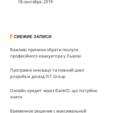
18 сентября, 2019
СВЕЖИЕ ЗАПИСИ
Важливі причини обрати послуги
професійного евакуатора у Львові
Програмні інновації та повний цикл
розробки: досвід IST Group
Онлайн-кредит через BankID: що потрібно
знати
Временное решение с максимальной