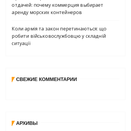
отдачей: почему коммерция выбирает
аренду морских контейнеров
Коли армія та закон перетинаються: що
робити військовослужбовцю у складній
ситуації
СВЕЖИЕ КОММЕНТАРИИ
АРХИВЫ