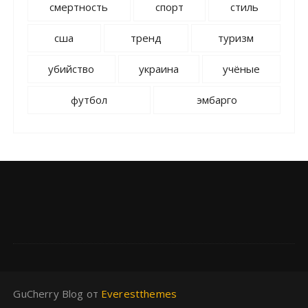
смертность
спорт
стиль
сша
тренд
туризм
убийство
украина
учёные
футбол
эмбарго
GuCherry Blog от
Everestthemes