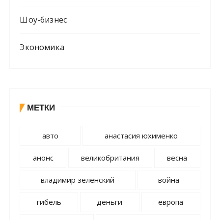
Шоу-бизнес
Экономика
МЕТКИ
авто
анастасия юхименко
анонс
великобритания
весна
владимир зеленский
война
гибель
деньги
европа