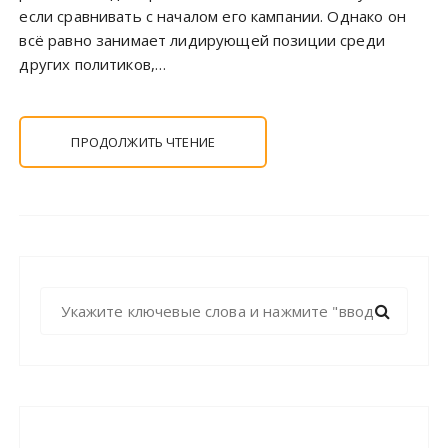
если сравнивать с началом его кампании. Однако он
всё равно занимает лидирующей позиции среди
других политиков,…
ПРОДОЛЖИТЬ ЧТЕНИЕ
Н
а
й
т
и
: