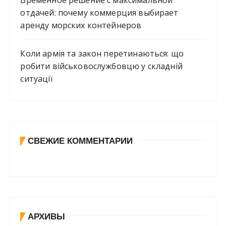
отдачей: почему коммерция выбирает
аренду морских контейнеров
Коли армія та закон перетинаються: що
робити військовослужбовцю у складній
ситуації
СВЕЖИЕ КОММЕНТАРИИ
АРХИВЫ