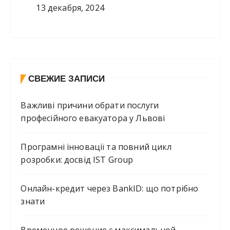
13 декабря, 2024
СВЕЖИЕ ЗАПИСИ
Важливі причини обрати послуги
професійного евакуатора у Львові
Програмні інновації та повний цикл
розробки: досвід IST Group
Онлайн-кредит через BankID: що потрібно
знати
Временное решение с максимальной