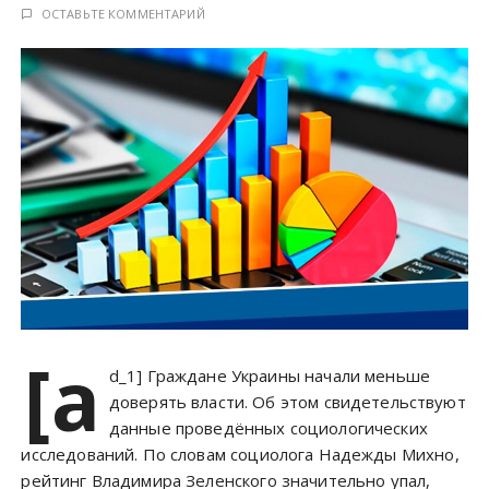
у
ОСТАВЬТЕ КОММЕНТАРИЙ
[a
d_1] Граждане Украины начали меньше
доверять власти. Об этом свидетельствуют
данные проведённых социологических
исследований. По словам социолога Надежды Михно,
рейтинг Владимира Зеленского значительно упал,