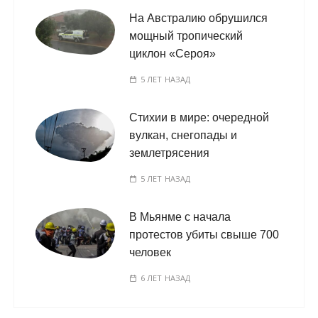
На Австралию обрушился
мощный тропический
циклон «Сероя»
5 ЛЕТ НАЗАД
Стихии в мире: очередной
вулкан, снегопады и
землетрясения
5 ЛЕТ НАЗАД
В Мьянме с начала
протестов убиты свыше 700
человек
6 ЛЕТ НАЗАД