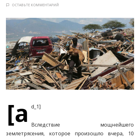
у
ОСТАВЬТЕ КОММЕНТАРИЙ
[a
d_1]
Вследствие мощнейшего
землетрясения, которое произошло вчера, 10