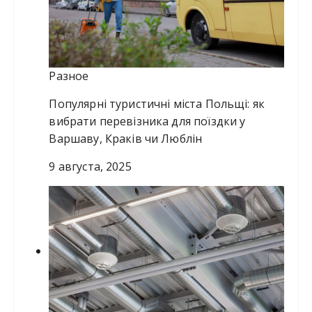
Разное
Популярні туристичні міста Польщі: як
вибрати перевізника для поїздки у
Варшаву, Краків чи Люблін
9 августа, 2025