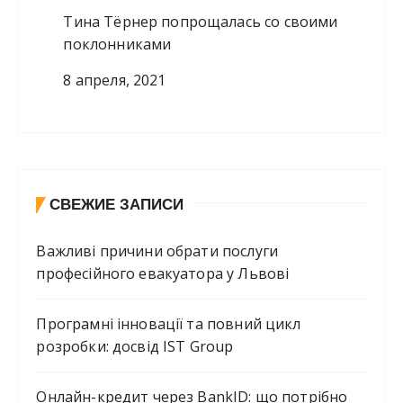
Тина Тёрнер попрощалась со своими
поклонниками
8 апреля, 2021
СВЕЖИЕ ЗАПИСИ
Важливі причини обрати послуги
професійного евакуатора у Львові
Програмні інновації та повний цикл
розробки: досвід IST Group
Онлайн-кредит через BankID: що потрібно