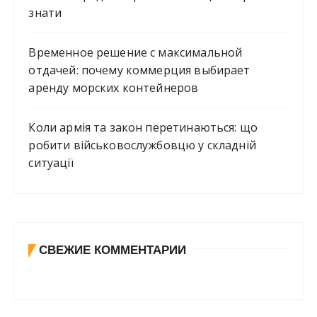
знати
Временное решение с максимальной
отдачей: почему коммерция выбирает
аренду морских контейнеров
Коли армія та закон перетинаються: що
робити військовослужбовцю у складній
ситуації
СВЕЖИЕ КОММЕНТАРИИ