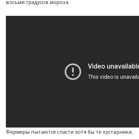
восьми градусов мороза.
Фермеры пытаются спасти хотя бы те кустарники,