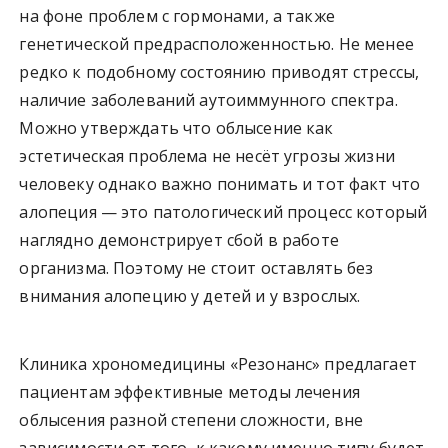
на фоне проблем с гормонами, а также
генетической предрасположенностью. Не менее
редко к подобному состоянию приводят стрессы,
наличие заболеваний аутоиммунного спектра.
Можно утверждать что облысение как
эстетическая проблема не несёт угрозы жизни
человеку однако важно понимать и тот факт что
алопеция — это патологический процесс который
наглядно демонстрирует сбой в работе
организма. Поэтому не стоит оставлять без
внимания алопецию у детей и у взрослых.
Клиника хрономедицины «Резонанс» предлагает
пациентам эффективные методы лечения
облысения разной степени сложности, вне
зависимости от того, к какому именно типу будет