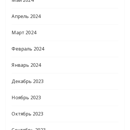
Апрель 2024
Март 2024
Февраль 2024
Январь 2024
Декабрь 2023
Ноябрь 2023
Октябрь 2023
Сентябрь 2023