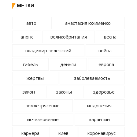
МЕТКИ
авто
анастасия юхименко
анонс
великобритания
весна
владимир зеленский
война
гибель
деньги
европа
жертвы
заболеваемость
закон
законы
здоровье
землетрясение
индонезия
исчезновение
карантин
карьера
киев
коронавирус