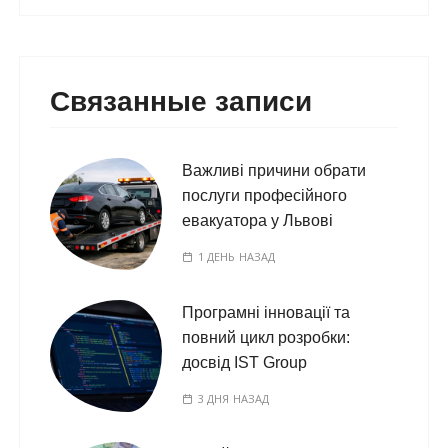
Связанные записи
Важливі причини обрати
послуги професійного
евакуатора у Львові
1 ДЕНЬ НАЗАД
Програмні інновації та
повний цикл розробки:
досвід IST Group
3 ДНЯ НАЗАД