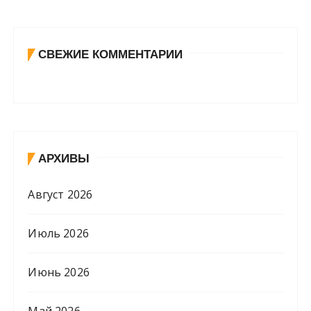
СВЕЖИЕ КОММЕНТАРИИ
АРХИВЫ
Август 2026
Июль 2026
Июнь 2026
Май 2026