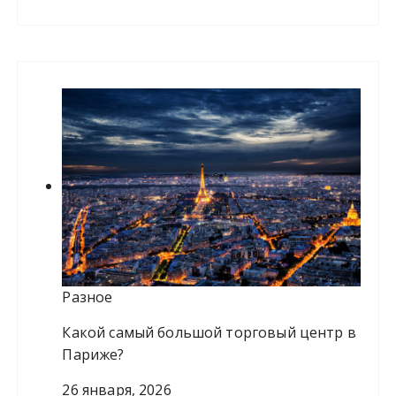
й
т
и
:
Разное
Какой самый большой торговый центр в
Париже?
26 января, 2026