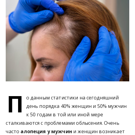
у
П
о данным статистики на сегодняшний
день порядка 40% женщин и 50% мужчин
к 50 годам в той или иной мере
сталкиваются с проблемами облысения. Очень
часто
алопеция у мужчин
и женщин возникает