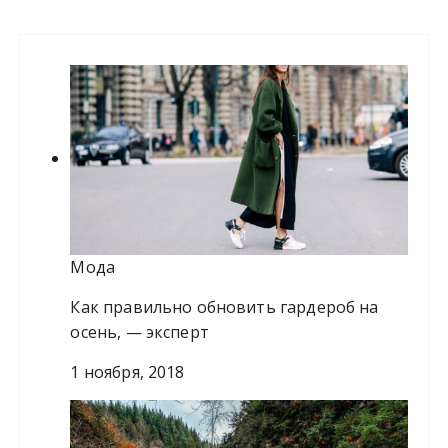
т
и
:
Мода
Как правильно обновить гардероб на
осень, — эксперт
1 ноября, 2018