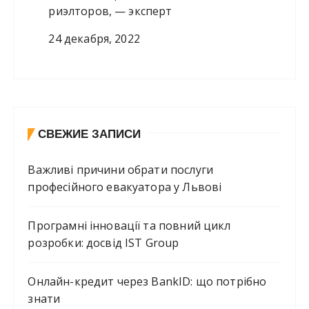
риэлторов, — эксперт
24 декабря, 2022
СВЕЖИЕ ЗАПИСИ
Важливі причини обрати послуги
професійного евакуатора у Львові
Програмні інновації та повний цикл
розробки: досвід IST Group
Онлайн-кредит через BankID: що потрібно
знати