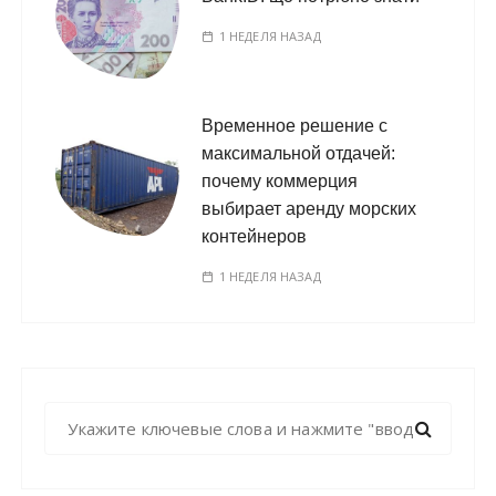
1 НЕДЕЛЯ НАЗАД
Временное решение с
максимальной отдачей:
почему коммерция
выбирает аренду морских
контейнеров
1 НЕДЕЛЯ НАЗАД
Н
а
й