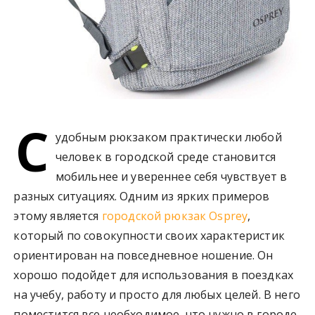
С
удобным рюкзаком практически любой
человек в городской среде становится
мобильнее и увереннее себя чувствует в
разных ситуациях. Одним из ярких примеров
этому является
городской рюкзак Osprey
,
который по совокупности своих характеристик
ориентирован на повседневное ношение. Он
хорошо подойдет для использования в поездках
на учебу, работу и просто для любых целей. В него
поместится все необходимое, что нужно в городе.