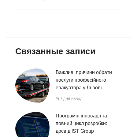
Связанные записи
Важливі причини обрати
послуги професійного
евакуатора у Львові
3 ДНЯ НАЗАД
Програмні інновації та
повний цикл розробки:
досвід IST Group