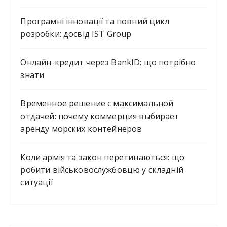
Програмні інновації та повний цикл
розробки: досвід IST Group
Онлайн-кредит через BankID: що потрібно
знати
Временное решение с максимальной
отдачей: почему коммерция выбирает
аренду морских контейнеров
Коли армія та закон перетинаються: що
робити військовослужбовцю у складній
ситуації