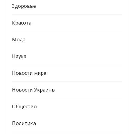
Здоровье
Красота
Мода
Наука
Новости мира
Новости Украины
Общество
Политика