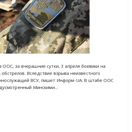
 ООС, за вчерашние сутки, 3 апреля боевики на
 обстрелов. Вследствие взрыва неизвестного
еннослужащий ВСУ, пишет Информ-UA. В штабе ООС
редусмотренный Минскими…