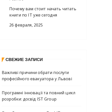
Почему вам стоит начать читать
книги по IT уже сегодня
26 февраля, 2025
СВЕЖИЕ ЗАПИСИ
Важливі причини обрати послуги
професійного евакуатора у Львові
Програмні інновації та повний цикл
розробки: досвід IST Group