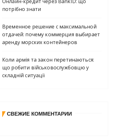
Онлайн-кредит через BankID: що
потрібно знати
Временное решение с максимальной
отдачей: почему коммерция выбирает
аренду морских контейнеров
Коли армія та закон перетинаються:
що робити військовослужбовцю у
складній ситуації
СВЕЖИЕ КОММЕНТАРИИ