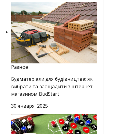
Разное
Будматеріали для будівництва: як
вибрати та заощадити з інтернет-
магазином BudStart
30 января, 2025