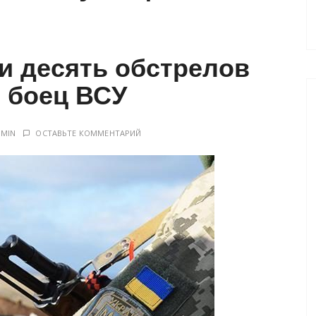
и десять обстрелов
б боец ВСУ
DMIN
ОСТАВЬТЕ КОММЕНТАРИЙ