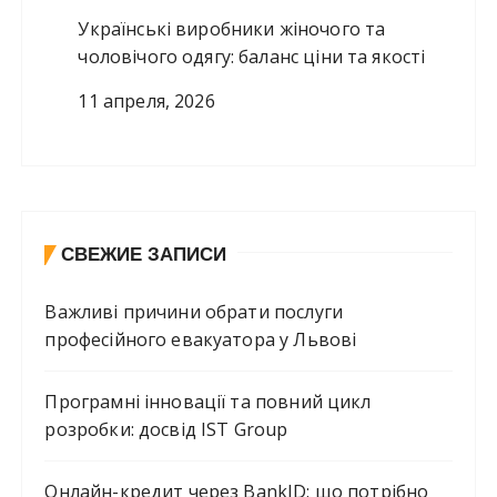
Українські виробники жіночого та
чоловічого одягу: баланс ціни та якості
11 апреля, 2026
СВЕЖИЕ ЗАПИСИ
Важливі причини обрати послуги
професійного евакуатора у Львові
Програмні інновації та повний цикл
розробки: досвід IST Group
Онлайн-кредит через BankID: що потрібно