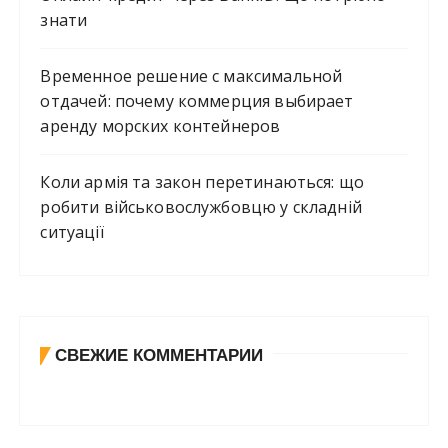
знати
Временное решение с максимальной
отдачей: почему коммерция выбирает
аренду морских контейнеров
Коли армія та закон перетинаються: що
робити військовослужбовцю у складній
ситуації
СВЕЖИЕ КОММЕНТАРИИ