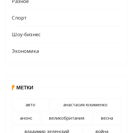
Разное
Спорт
Шоу-бизнес
Экономика
МЕТКИ
авто
анастасия юхименко
анонс
великобритания
весна
владимир зеленский
война