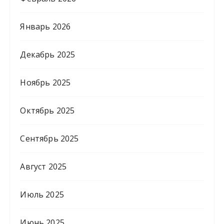
Январь 2026
Декабрь 2025
Ноябрь 2025
Октябрь 2025
Сентябрь 2025
Август 2025
Июль 2025
Июнь 2025