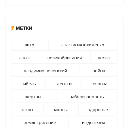
МЕТКИ
авто
анастасия юхименко
анонс
великобритания
весна
владимир зеленский
война
гибель
деньги
европа
жертвы
заболеваемость
закон
законы
здоровье
землетрясение
индонезия