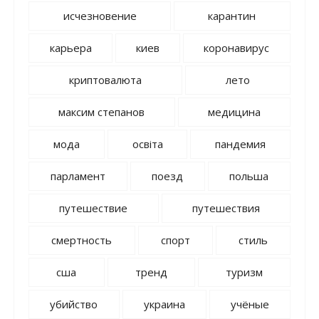
исчезновение
карантин
карьера
киев
коронавирус
криптовалюта
лето
максим степанов
медицина
мода
освіта
пандемия
парламент
поезд
польша
путешествие
путешествия
смертность
спорт
стиль
сша
тренд
туризм
убийство
украина
учёные