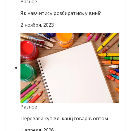
Разное
Як навчитись розбиратись у вині?
2 ноября, 2023
Разное
Переваги купівлі канцтоварів оптом
1 апреля, 2026