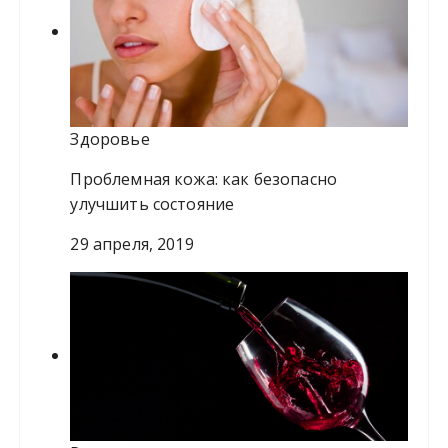
Здоровье
Проблемная кожа: как безопасно
улучшить состояние
29 апреля, 2019