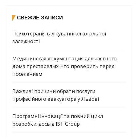
СВЕЖИЕ ЗАПИСИ
Психотерапія в лікуванні алкогольної
залежності
Медицинская документация для частного
дома престарелых: что проверить перед
поселением
Важливі причини обрати послуги
професійного евакуатора у Львові
Програмні інновації та повний цикл
розробки: досвід IST Group