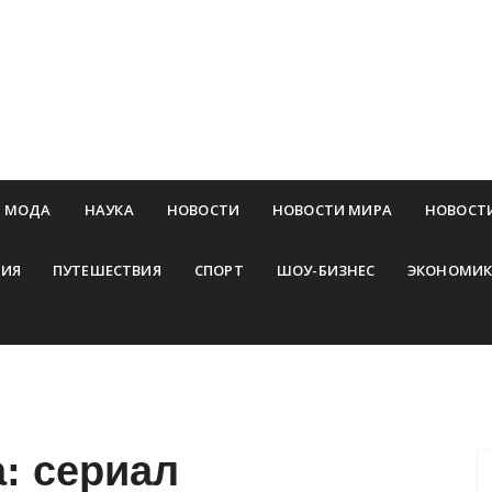
МОДА
НАУКА
НОВОСТИ
НОВОСТИ МИРА
НОВОСТ
ИЯ
ПУТЕШЕСТВИЯ
СПОРТ
ШОУ-БИЗНЕС
ЭКОНОМИК
а:
сериал