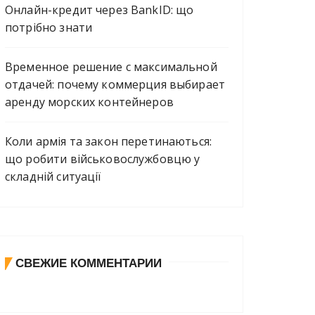
Онлайн-кредит через BankID: що
потрібно знати
Временное решение с максимальной
отдачей: почему коммерция выбирает
аренду морских контейнеров
Коли армія та закон перетинаються:
що робити військовослужбовцю у
складній ситуації
СВЕЖИЕ КОММЕНТАРИИ