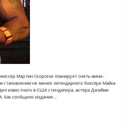
жиссёр Мартин Скорсезе планирует снять мини-
м становлении не менее легендарного боксёра Майка
рдил известного в США стендапера, актёра Джейми
A. Как сообщило издание…