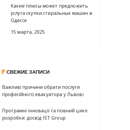
Какие плюсы может предложить
услуга скупки стиральных машин в
Одессе
15 марта, 2025
СВЕЖИЕ ЗАПИСИ
Важливі причини обрати послуги
професійного евакуатора у Львові
Програмні інновації та повний цикл
розробки: досвід IST Group