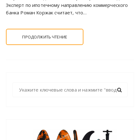
Эксперт по ипотечному направлению коммерческого
банка Роман Коржак считает, что…
ПРОДОЛЖИТЬ ЧТЕНИЕ
Н
а
й
т
и
: