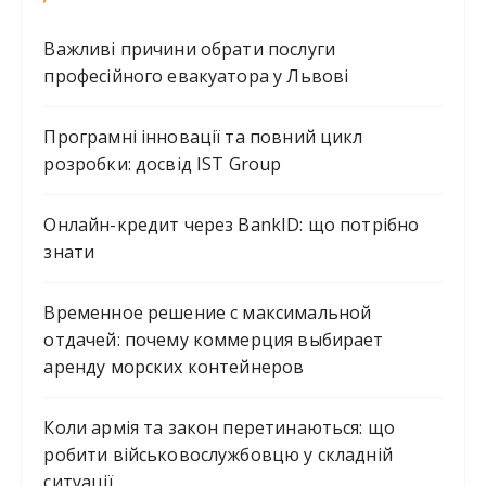
Важливі причини обрати послуги
професійного евакуатора у Львові
Програмні інновації та повний цикл
розробки: досвід IST Group
Онлайн-кредит через BankID: що потрібно
знати
Временное решение с максимальной
отдачей: почему коммерция выбирает
аренду морских контейнеров
Коли армія та закон перетинаються: що
робити військовослужбовцю у складній
ситуації