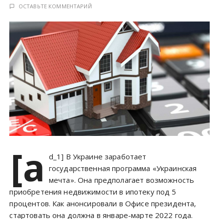
у
ОСТАВЬТЕ КОММЕНТАРИЙ
[a
d_1] В Украине заработает
государственная программа «Украинская
мечта». Она предполагает возможность
приобретения недвижимости в ипотеку под 5
процентов. Как анонсировали в Офисе президента,
стартовать она должна в январе-марте 2022 года.