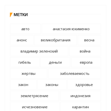
МЕТКИ
авто
анастасия юхименко
анонс
великобритания
весна
владимир зеленский
война
гибель
деньги
европа
жертвы
заболеваемость
закон
законы
здоровье
землетрясение
индонезия
исчезновение
карантин