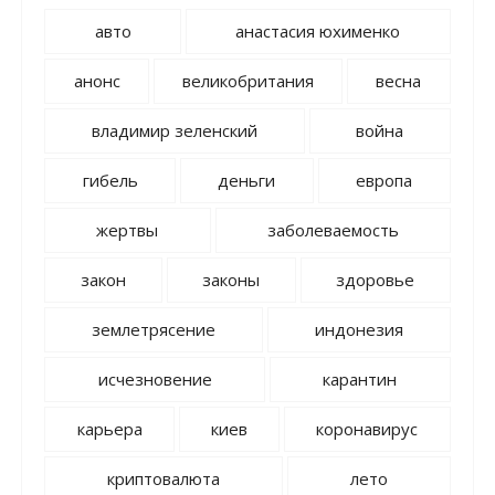
авто
анастасия юхименко
анонс
великобритания
весна
владимир зеленский
война
гибель
деньги
европа
жертвы
заболеваемость
закон
законы
здоровье
землетрясение
индонезия
исчезновение
карантин
карьера
киев
коронавирус
криптовалюта
лето