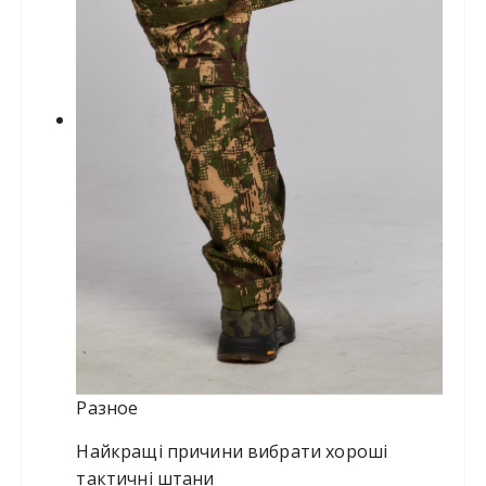
Разное
Найкращі причини вибрати хороші
тактичні штани