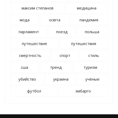
максим степанов
медицина
мода
освіта
пандемия
парламент
поезд
польша
путешествие
путешествия
смертность
спорт
стиль
сша
тренд
туризм
убийство
украина
учёные
футбол
эмбарго