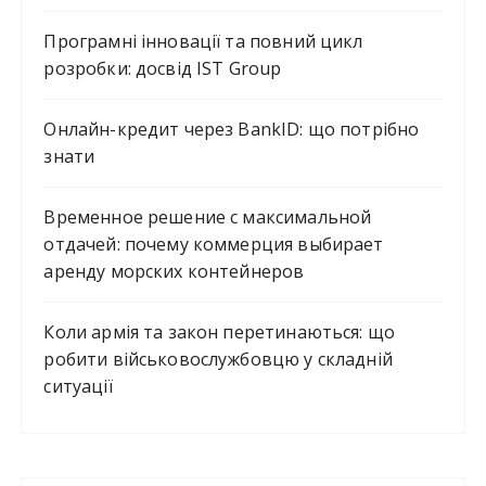
Програмні інновації та повний цикл
розробки: досвід IST Group
Онлайн-кредит через BankID: що потрібно
знати
Временное решение с максимальной
отдачей: почему коммерция выбирает
аренду морских контейнеров
Коли армія та закон перетинаються: що
робити військовослужбовцю у складній
ситуації