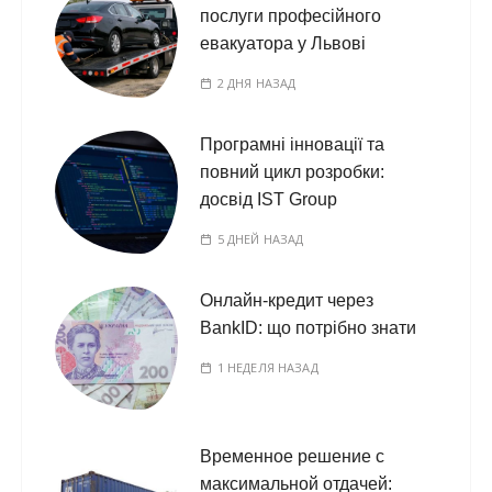
послуги професійного
евакуатора у Львові
2 ДНЯ НАЗАД
Програмні інновації та
повний цикл розробки:
досвід IST Group
5 ДНЕЙ НАЗАД
Онлайн-кредит через
BankID: що потрібно знати
1 НЕДЕЛЯ НАЗАД
Временное решение с
максимальной отдачей: