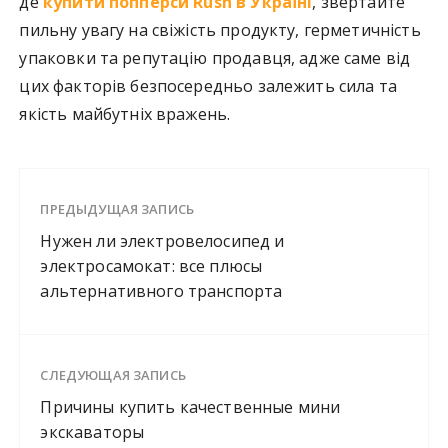
де
купити попперси Rush в Україні
, звертайте
пильну увагу на свіжість продукту, герметичність
упаковки та репутацію продавця, адже саме від
цих факторів безпосередньо залежить сила та
якість майбутніх вражень.
ПРЕДЫДУЩАЯ ЗАПИСЬ
Нужен ли электровелосипед и
электросамокат: все плюсы
альтернативного транспорта
СЛЕДУЮЩАЯ ЗАПИСЬ
Причины купить качественные мини
экскаваторы