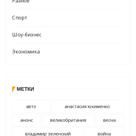
Разное
Спорт
Шоу-бизнес
Экономика
МЕТКИ
авто
анастасия юхименко
анонс
великобритания
весна
владимир зеленский
война