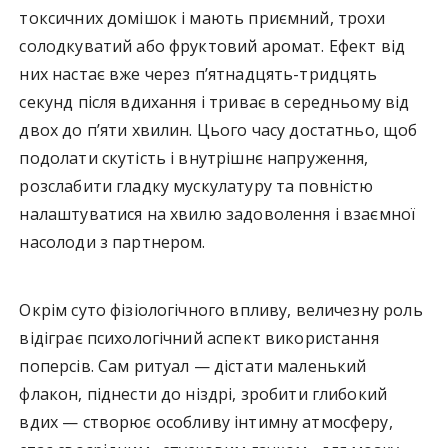
токсичних домішок і мають приємний, трохи
солодкуватий або фруктовий аромат. Ефект від
них настає вже через п’ятнадцять-тридцять
секунд після вдихання і триває в середньому від
двох до п’яти хвилин. Цього часу достатньо, щоб
подолати скутість і внутрішнє напруження,
розслабити гладку мускулатуру та повністю
налаштуватися на хвилю задоволення і взаємної
насолоди з партнером.
Окрім суто фізіологічного впливу, величезну роль
відіграє психологічний аспект використання
поперсів. Сам ритуал — дістати маленький
флакон, піднести до ніздрі, зробити глибокий
вдих — створює особливу інтимну атмосферу,