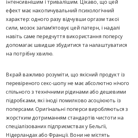
інтенсивнішим і тривалішим. Цікаво, що цей
ефект має накопичувальний психологічний
характер: одного разу відчувши оргазм такої
сили, мозок запам’ятовує цей патерн, і надалі
навіть саме передчуття використання поперсу
допомагає швидше збудитися та налаштуватися
на потрібну хвилю.
Вкрай важливо розуміти, що якісний продукт із
перевіреного секс-шопу не має абсолютно нічого
спільного з технічними рідинами або дешевими
підробками, які іноді помилково асоціюють із
поперсами. Оригінальні поперси виробляються з
жорстким дотриманням стандартів чистоти на
спеціалізованих підприємствах у Бельгії,
Нідерландах або Франції. Вони не містять