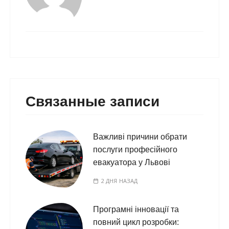
Связанные записи
Важливі причини обрати
послуги професійного
евакуатора у Львові
2 ДНЯ НАЗАД
Програмні інновації та
повний цикл розробки: