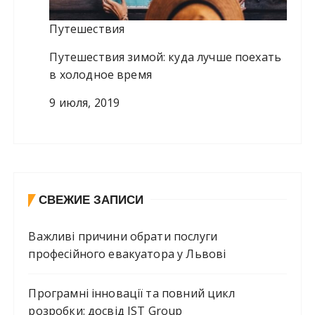
Путешествия
Путешествия зимой: куда лучше поехать
в холодное время
9 июля, 2019
СВЕЖИЕ ЗАПИСИ
Важливі причини обрати послуги
професійного евакуатора у Львові
Програмні інновації та повний цикл
розробки: досвід IST Group