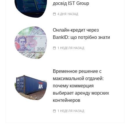
досвід IST Group
4 ДНЯ НАЗАД
Онлайн-кредит через
BankID: що потрібно знати
1 НЕДЕЛЯ НАЗАД
Временное решение с
максимальной отдачей:
почему коммерция
выбирает аренду морских
контейнеров
1 НЕДЕЛЯ НАЗАД