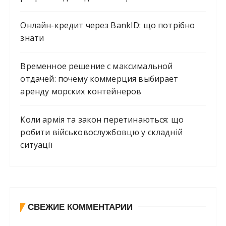
Онлайн-кредит через BankID: що потрібно
знати
Временное решение с максимальной
отдачей: почему коммерция выбирает
аренду морских контейнеров
Коли армія та закон перетинаються: що
робити військовослужбовцю у складній
ситуації
СВЕЖИЕ КОММЕНТАРИИ