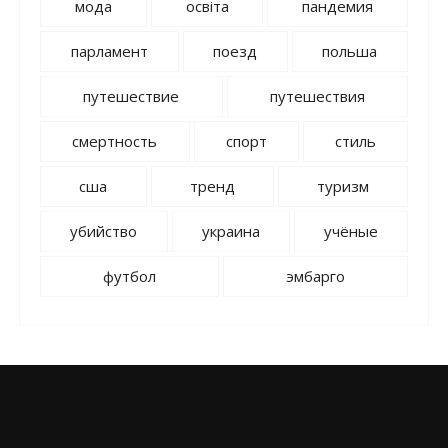
мода
освіта
пандемия
парламент
поезд
польша
путешествие
путешествия
смертность
спорт
стиль
сша
тренд
туризм
убийство
украина
учёные
футбол
эмбарго