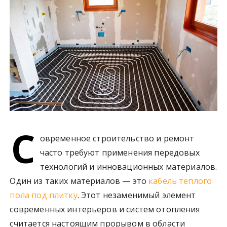
у
С
овременное строительство и ремонт
часто требуют применения передовых
технологий и инновационных материалов.
Один из таких материалов — это
кабель теплого
пола под плитку
. Этот незаменимый элемент
современных интерьеров и систем отопления
считается настоящим прорывом в области