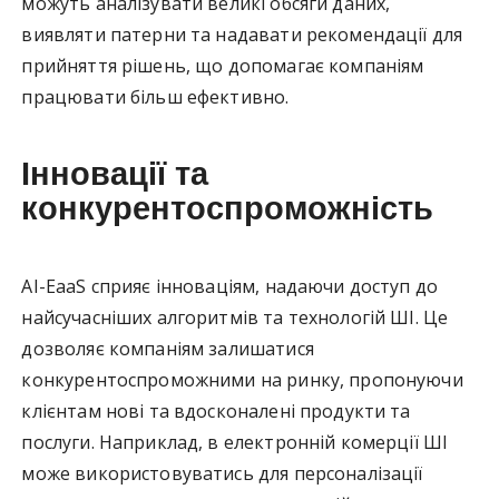
можуть аналізувати великі обсяги даних,
виявляти патерни та надавати рекомендації для
прийняття рішень, що допомагає компаніям
працювати більш ефективно.
Інновації та
конкурентоспроможність
AI-EaaS сприяє інноваціям, надаючи доступ до
найсучасніших алгоритмів та технологій ШІ. Це
дозволяє компаніям залишатися
конкурентоспроможними на ринку, пропонуючи
клієнтам нові та вдосконалені продукти та
послуги. Наприклад, в електронній комерції ШІ
може використовуватись для персоналізації