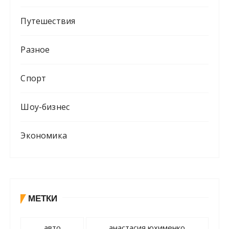
Путешествия
Разное
Спорт
Шоу-бизнес
Экономика
МЕТКИ
авто
анастасия юхименко