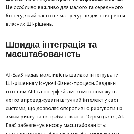
Це особливо важливо для малого та середнього
бізнесу, який часто не має ресурсів для створення
власних ШІ-рішень.
Швидка інтеграція та
масштабованість
AI-EaaS надає можливість швидко інтегрувати
ШІ-рішення у існуючі бізнес-процеси. Завдяки
готовим API та інтерфейсам, компанії можуть
легко впроваджувати штучний інтелект у свої
системи, що дозволяє оперативно реагувати на
зміни ринку та потреби клієнтів. Окрім цього, AI-
EaaS забезпечує високу масштабованість:
компанії можуть збільшувати або зменшувати