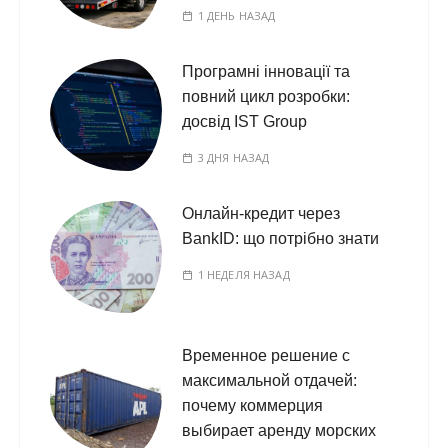
1 ДЕНЬ НАЗАД
Програмні інновації та
повний цикл розробки:
досвід IST Group
3 ДНЯ НАЗАД
Онлайн-кредит через
BankID: що потрібно знати
1 НЕДЕЛЯ НАЗАД
Временное решение с
максимальной отдачей:
почему коммерция
выбирает аренду морских