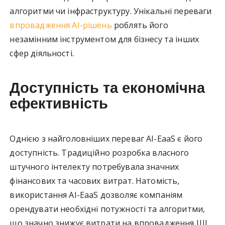
алгоритми чи інфраструктуру. Унікальні переваги
впровадження АІ-рішень
роблять його
незамінним інструментом для бізнесу та інших
сфер діяльності.
Доступність та економічна
ефективність
Однією з найголовніших переваг AI-EaaS є його
доступність. Традиційно розробка власного
штучного інтелекту потребувала значних
фінансових та часових витрат. Натомість,
використання AI-EaaS дозволяє компаніям
орендувати необхідні потужності та алгоритми,
що значно знижує витрати на впровадження ШІ.