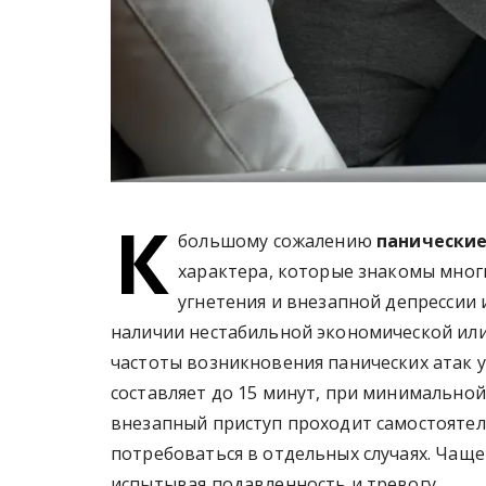
К
большому сожалению
панические
характера, которые знакомы многи
угнетения и внезапной депрессии 
наличии нестабильной экономической или
частоты возникновения панических атак у
составляет до 15 минут, при минимальной
внезапный приступ проходит самостояте
потребоваться в отдельных случаях. Чаще
испытывая подавленность и тревогу.