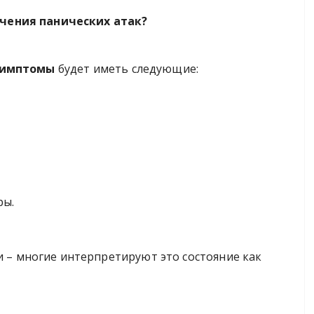
чения панических атак?
симптомы
будет иметь следующие:
ры.
и – многие интерпретируют это состояние как