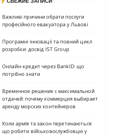
СВЕЖИЕ ЗАПИСИ
Важливі причини обрати послуги
професійного евакуатора у Львові
Програмні інновації та повний цикл
розробки: досвід IST Group
Онлайн-кредит через BankID: що
потрібно знати
Временное решение с максимальной
отдачей: почему коммерция выбирает
аренду морских контейнеров
Коли армія та закон перетинаються:
що робити військовослужбовцю у