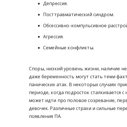
Депрессия.
Посттравматический синдром.
Обсессивно-компульсивное расстро
Агрессия.
Семейные конфликты.
Споры, низкий уровень жизни, наличие н
даже беременность могут стать теми фак
панических атак. В некоторых случаях пр
периоде, когда подросток сталкивается с
может идти про половое созревание, пер
девочек. Различные страхи и сильные пер
появления ПА.