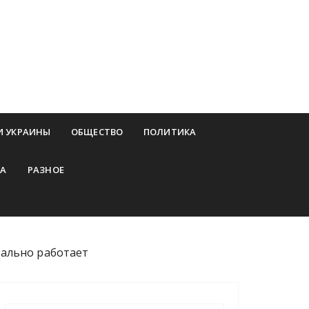
И УКРАИНЫ
ОБЩЕСТВО
ПОЛИТИКА
А
РАЗНОЕ
еально работает