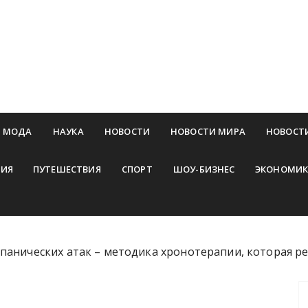
МОДА
НАУКА
НОВОСТИ
НОВОСТИ МИРА
НОВОСТ
ИЯ
ПУТЕШЕСТВИЯ
СПОРТ
ШОУ-БИЗНЕС
ЭКОНОМИК
панических атак – методика хронотерапии, которая р