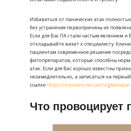
Избавиться от панических атак полность
без устранения первопричины их появлени
Если для Вас ПА стали частым явлением и 
откладывайте визит к специалисту. Клин
пациентам современное решение посредс
фитопрепаратов, которые способны норма
атак. Если для Вас хорошо известны приз
незамедлительно, а записаться на первый
ссылке
https://rezonans.net.ua/ru/glavnaya/
.
Что провоцирует 