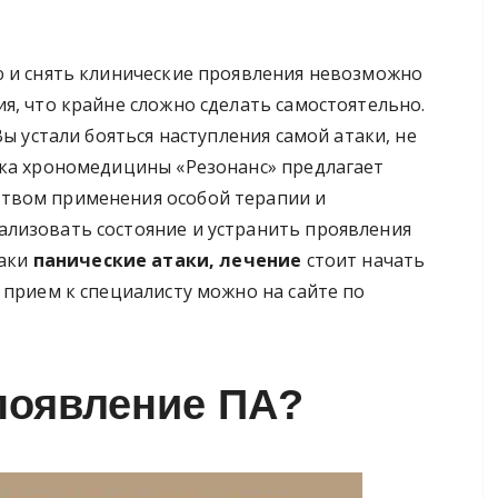
ю и снять клинические проявления невозможно
я, что крайне сложно сделать самостоятельно.
Вы устали бояться наступления самой атаки, не
ика хрономедицины «Резонанс» предлагает
твом применения особой терапии и
лизовать состояние и устранить проявления
наки
панические атаки, лечение
стоит начать
 прием к специалисту можно на сайте по
появление ПА?