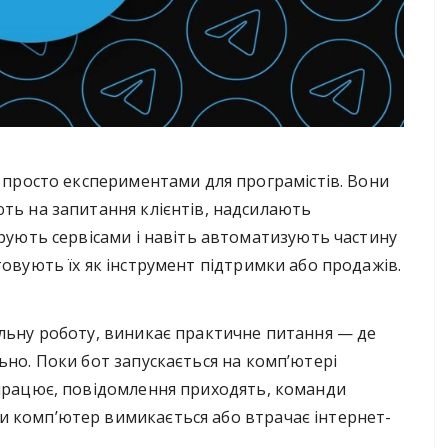
 просто експериментами для програмістів. Вони
ть на запитання клієнтів, надсилають
рують сервісами і навіть автоматизують частину
товують їх як інструмент підтримки або продажів.
альну роботу, виникає практичне питання — де
ьно. Поки бот запускається на комп’ютері
 працює, повідомлення приходять, команди
и комп’ютер вимикається або втрачає інтернет-