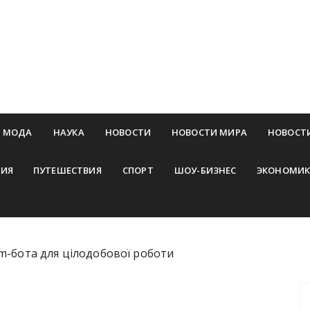
МОДА
НАУКА
НОВОСТИ
НОВОСТИ МИРА
НОВОСТ
ИЯ
ПУТЕШЕСТВИЯ
СПОРТ
ШОУ-БИЗНЕС
ЭКОНОМИК
m-бота для цілодобової роботи