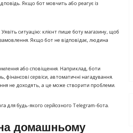
відповідь. Якщо бот мовчить або реагує із
 Уявіть ситуацію: клієнт пише боту магазину, щоб
замовлення. Якщо бот не відповідає, людина
домлення або сповіщення. Наприклад, боти
ь, фінансові сервіси, автоматичні нагадування.
ня не доходять, а це може створити проблеми.
га для будь-якого серйозного Telegram-бота.
 на домашньому