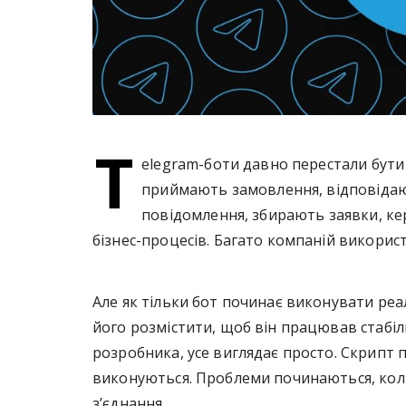
T
elegram-боти давно перестали бути
приймають замовлення, відповідаю
повідомлення, збирають заявки, ке
бізнес-процесів. Багато компаній викорис
Але як тільки бот починає виконувати ре
його розмістити, щоб він працював стабіл
розробника, усе виглядає просто. Скрипт
виконуються. Проблеми починаються, кол
з’єднання.