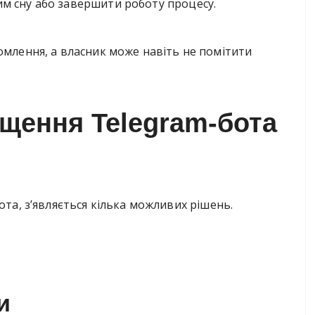
м сну або завершити роботу процесу.
омлення, а власник може навіть не помітити
іщення Telegram-бота
ота, з’являється кілька можливих рішень.
и