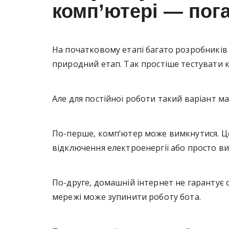
комп’ютері — пога
На початковому етапі багато розробників
природний етап. Так простіше тестувати ко
Але для постійної роботи такий варіант м
По-перше, комп’ютер може вимкнутися. Ц
відключення електроенергії або просто в
По-друге, домашній інтернет не гарантує 
мережі може зупинити роботу бота.