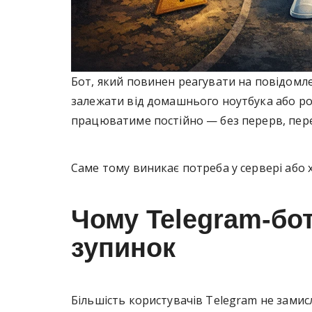
Бот, який повинен реагувати на повідомле
залежати від домашнього ноутбука або робо
працюватиме постійно — без перерв, пере
Саме тому виникає потреба у сервері або х
Чому Telegram-бо
зупинок
Більшість користувачів Telegram не замис