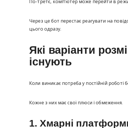
По-третє, комп’ютер може перейти в режи
Через це бот перестає реагувати на повід
цього одразу.
Які варіанти розм
існують
Коли виникає потреба у постійній роботі б
Кожне з них має свої плюси і обмеження.
1. Хмарні платформ