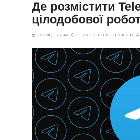
Де розмістити Tel
у
цілодобової робо
5 МЕСЯЦЕВ НАЗАД
ВРЕМЯ ПРОЧТЕНИЯ:
21 МИНУТЫ