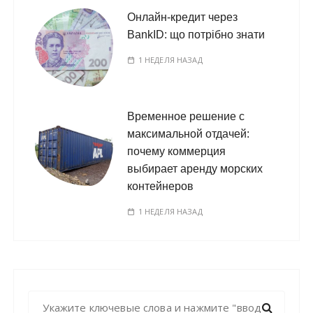
Онлайн-кредит через
BankID: що потрібно знати
1 НЕДЕЛЯ НАЗАД
Временное решение с
максимальной отдачей:
почему коммерция
выбирает аренду морских
контейнеров
1 НЕДЕЛЯ НАЗАД
Н