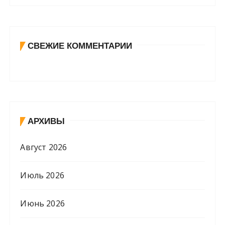
СВЕЖИЕ КОММЕНТАРИИ
АРХИВЫ
Август 2026
Июль 2026
Июнь 2026