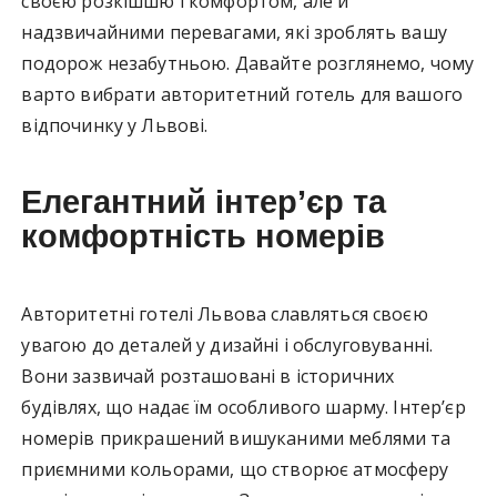
своєю розкішшю і комфортом, але й
надзвичайними перевагами, які зроблять вашу
подорож незабутньою. Давайте розглянемо, чому
варто вибрати авторитетний готель для вашого
відпочинку у Львові.
Елегантний інтер’єр та
комфортність номерів
Авторитетні готелі Львова славляться своєю
увагою до деталей у дизайні і обслуговуванні.
Вони зазвичай розташовані в історичних
будівлях, що надає їм особливого шарму. Інтер’єр
номерів прикрашений вишуканими меблями та
приємними кольорами, що створює атмосферу