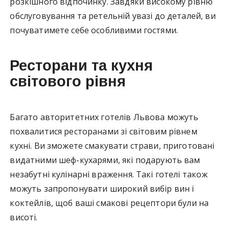
розкішного відпочинку. Завдяки високому рівню
обслуговування та ретельній увазі до деталей, ви
почуватимете себе особливими гостями.
Ресторани та кухня
світового рівня
Багато авторитетних готелів Львова можуть
похвалитися ресторанами зі світовим рівнем
кухні. Ви зможете смакувати страви, приготовані
видатними шеф-кухарями, які подарують вам
незабутні кулінарні враження. Такі готелі також
можуть запропонувати широкий вибір вин і
коктейлів, щоб ваші смакові рецептори були на
висоті.