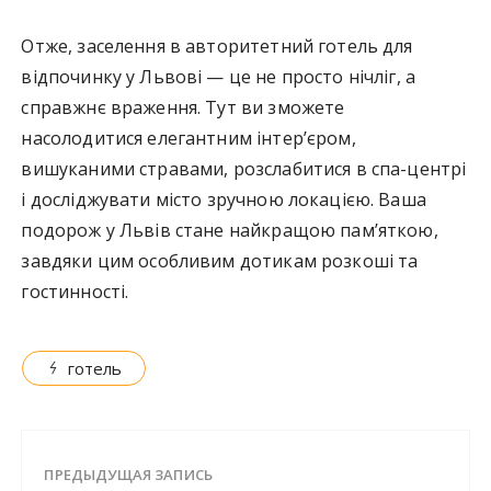
Отже, заселення в авторитетний готель для
відпочинку у Львові — це не просто нічліг, а
справжнє враження. Тут ви зможете
насолодитися елегантним інтер’єром,
вишуканими стравами, розслабитися в спа-центрі
і досліджувати місто зручною локацією. Ваша
подорож у Львів стане найкращою пам’яткою,
завдяки цим особливим дотикам розкоші та
гостинності.
готель
ПРЕДЫДУЩАЯ ЗАПИСЬ