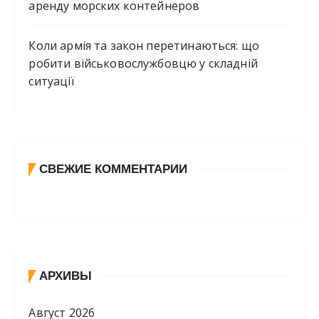
аренду морских контейнеров
Коли армія та закон перетинаються: що
робити військовослужбовцю у складній
ситуації
СВЕЖИЕ КОММЕНТАРИИ
АРХИВЫ
Август 2026