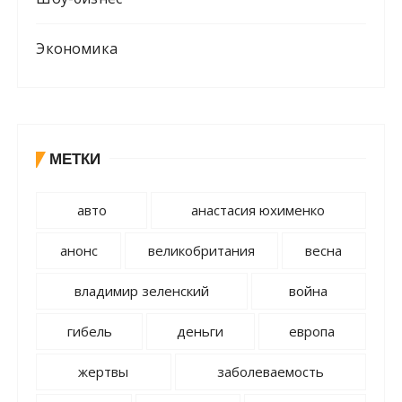
Экономика
МЕТКИ
авто
анастасия юхименко
анонс
великобритания
весна
владимир зеленский
война
гибель
деньги
европа
жертвы
заболеваемость