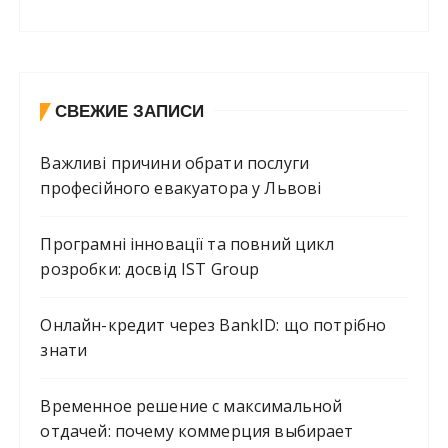
СВЕЖИЕ ЗАПИСИ
Важливі причини обрати послуги
професійного евакуатора у Львові
Програмні інновації та повний цикл
розробки: досвід IST Group
Онлайн-кредит через BankID: що потрібно
знати
Временное решение с максимальной
отдачей: почему коммерция выбирает