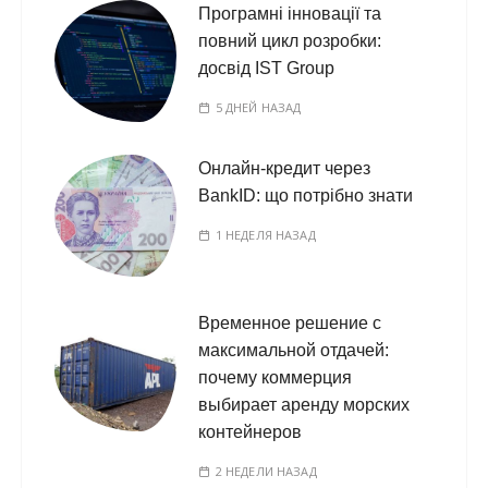
Програмні інновації та
повний цикл розробки:
досвід IST Group
5 ДНЕЙ НАЗАД
Онлайн-кредит через
BankID: що потрібно знати
1 НЕДЕЛЯ НАЗАД
Временное решение с
максимальной отдачей:
почему коммерция
выбирает аренду морских
контейнеров
2 НЕДЕЛИ НАЗАД