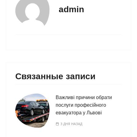
admin
Связанные записи
Важливі причини обрати
послуги професійного
евакуатора у Львові
3 ДНЯ НАЗАД