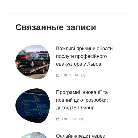
Связанные записи
Важливі причини обрати
послуги професійного
евакуатора у Львові
1 ДЕНЬ НАЗАД
Програмні інновації та
повний цикл розробки:
досвід IST Group
3 ДНЯ НАЗАД
Онлайн-кредит через