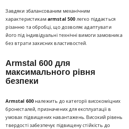
Завдяки збалансованим механічним
характеристикам
armstal 500
легко піддається
різанню та обробці, що дозволяє адаптувати
його під індивідуальні технічні вимоги замовника
без втрати захисних властивостей.
Armstal 600 для
максимального рівня
безпеки
Armstal 600
належить до категорії високоміцних
бронесталей, призначених для експлуатації в
умовах підвищених навантажень. Високий рівень
твердості забезпечує підвищену стійкість до