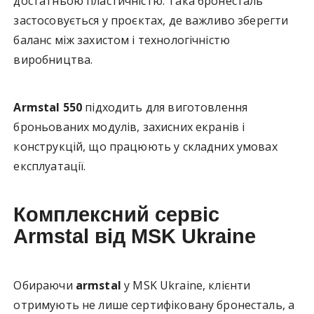
достатньою пластичністю. Така бронесталь
застосовується у проєктах, де важливо зберегти
баланс між захистом і технологічністю
виробництва.
Armstal 550
підходить для виготовлення
броньованих модулів, захисних екранів і
конструкцій, що працюють у складних умовах
експлуатації.
Комплексний сервіс
Armstal від MSK Ukraine
Обираючи
armstal
у MSK Ukraine, клієнти
отримують не лише сертифіковану бронесталь, а