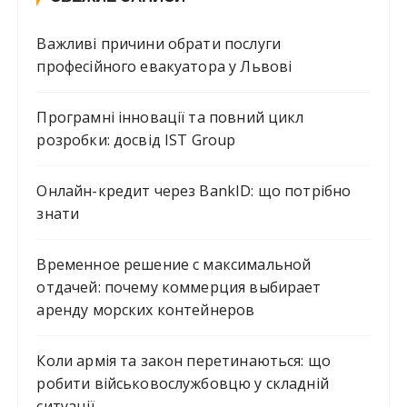
Важливі причини обрати послуги
професійного евакуатора у Львові
Програмні інновації та повний цикл
розробки: досвід IST Group
Онлайн-кредит через BankID: що потрібно
знати
Временное решение с максимальной
отдачей: почему коммерция выбирает
аренду морских контейнеров
Коли армія та закон перетинаються: що
робити військовослужбовцю у складній
ситуації