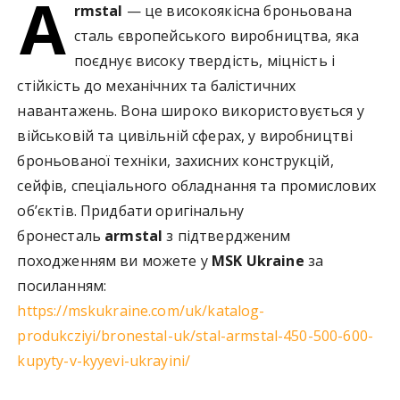
A
rmstal
— це високоякісна броньована
сталь європейського виробництва, яка
поєднує високу твердість, міцність і
стійкість до механічних та балістичних
навантажень. Вона широко використовується у
військовій та цивільній сферах, у виробництві
броньованої техніки, захисних конструкцій,
сейфів, спеціального обладнання та промислових
об’єктів. Придбати оригінальну
бронесталь
armstal
з підтвердженим
походженням ви можете у
MSK Ukraine
за
посиланням:
https://mskukraine.com/uk/katalog-
produkcziyi/bronestal-uk/stal-armstal-450-500-600-
kupyty-v-kyyevi-ukrayini/