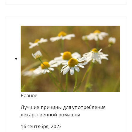
т
и
:
Разное
Лучшие причины для употребления
лекарственной ромашки
16 сентября, 2023